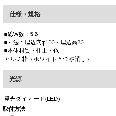
仕様・規格
■総W数：5.6
■寸法：埋込穴φ100・埋込高80
■本体材質・仕上・色
アルミ枠（ホワイト＊つや消し）
光源
発光ダイオード(LED)
取付方法