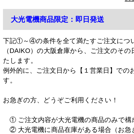
大光電機商品限定：即日発送
下記①～④の条件を全て満たすご注文につ
（DAIKO）の大阪倉庫から、ご注文のそ
たします。
例外的に、ご注文日から【１営業日】での
す。
お急ぎの方、どうぞご利用ください！
① ご注文内容が大光電機の商品のみで構
② 大光電機に商品在庫がある場合（お急