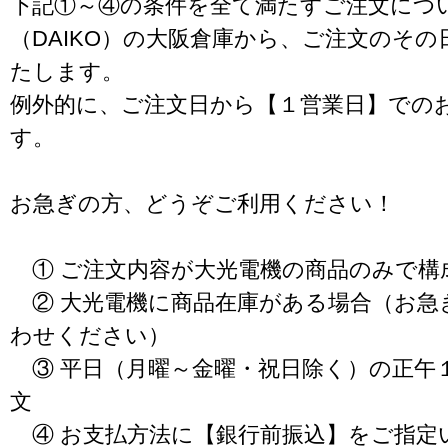
下記①～④の条件を全て満たすご注文につ
（DAIKO）の大阪倉庫から、ご注文のそ
たします。
例外的に、ご注文日から【１営業日】での
す。
お急ぎの方、どうぞご利用ください！
① ご注文内容が大光電機の商品のみで構
② 大光電機に商品在庫がある場合（お急
わせください）
③ 平日（月曜～金曜・祝日除く）の正午
文
④ お支払方法に【銀行前振込】をご指定