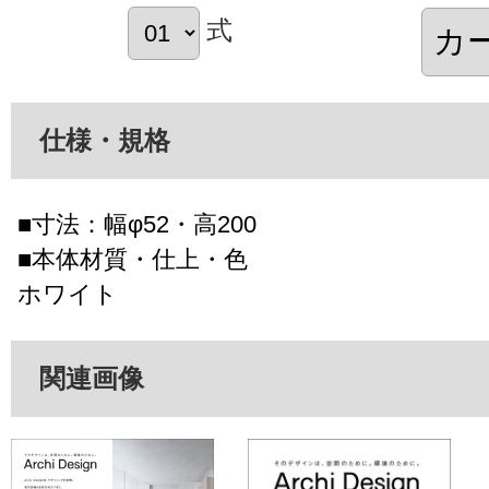
式
仕様・規格
■寸法：幅φ52・高200
■本体材質・仕上・色
ホワイト
関連画像