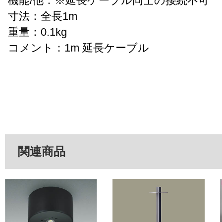
機能/他：※延長ケーブル同士の接続不可
寸法：全長1m
重量：0.1kg
コメント：1m 延長ケーブル
関連商品