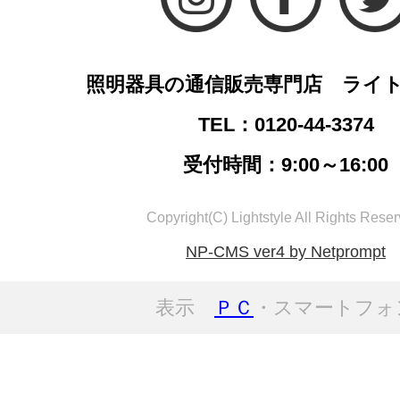
照明器具の通信販売専門店 ライ
TEL：0120-44-3374
受付時間：9:00～16:00
Copyright(C) Lightstyle All Rights Reser
NP-CMS ver4 by Netprompt
表示
ＰＣ
・スマートフォ