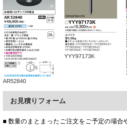
YYY97173K
AR52840
お見積りフォーム
■ 数量のまとまったご注文をご予定の場合