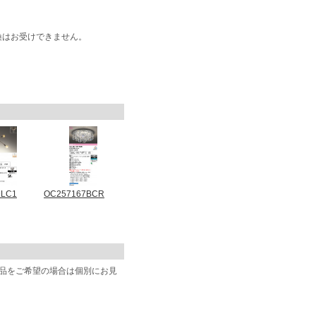
換はお受けできません。
9LC1
OC257167BCR
商品をご希望の場合は個別にお見