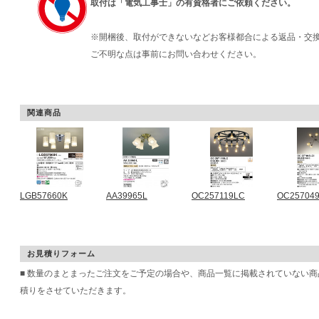
取付は「電気工事士」の有資格者にご依頼ください。
※開梱後、取付ができないなどお客様都合による返品・交
ご不明な点は事前にお問い合わせください。
関連商品
LGB57660K
AA39965L
OC257119LC
OC25704
お見積りフォーム
■ 数量のまとまったご注文をご予定の場合や、商品一覧に掲載されていない
積りをさせていただきます。