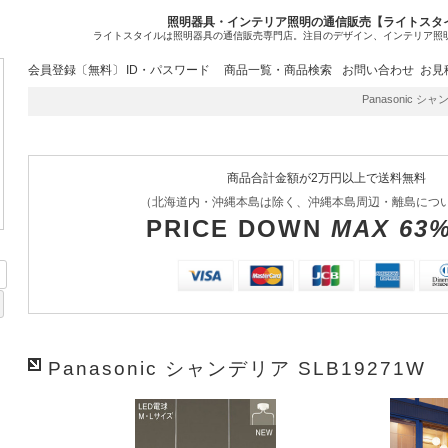
照明器具・インテリア照明の通信販売【ライトスタ
ライトスタイルは照明器具の通信販売専門店。注目のデザイン、インテリア照
会員登録〔無料〕
ID・パスワード
商品一覧・商品検索
お問い合わせ
お見
Panasonic シャ
商品合計金額が2万円以上で送料無料
（北海道内・沖縄本島は除く、沖縄本島周辺・離島につ
PRICE DOWN
MAX 63
Panasonic シャンデリア SLB19271W