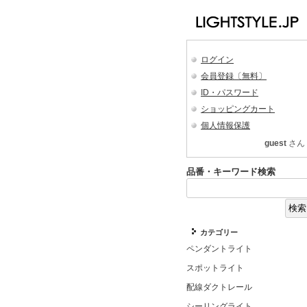
ログイン
会員登録〔無料〕
ID・パスワード
ショッピングカート
個人情報保護
guest
さん
品番・キーワード検索
カテゴリー
ペンダントライト
スポットライト
配線ダクトレール
シーリングライト