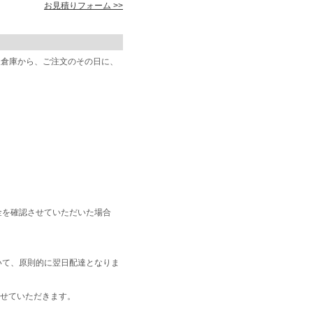
お見積りフォーム >>
阪倉庫から、ご注文のその日に、
金を確認させていただいた場合
いて、原則的に翌日配達となりま
せていただきます。