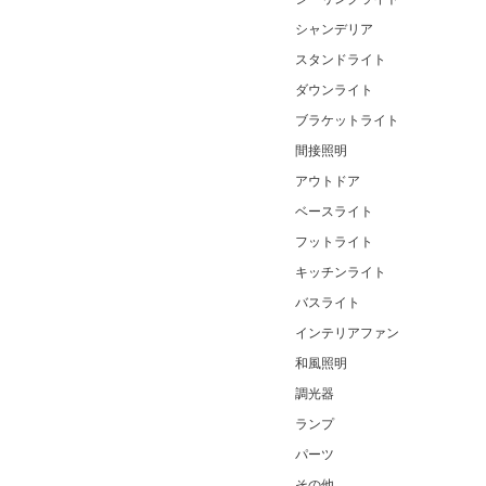
シャンデリア
スタンドライト
ダウンライト
ブラケットライト
間接照明
アウトドア
ベースライト
フットライト
キッチンライト
バスライト
インテリアファン
和風照明
調光器
ランプ
パーツ
その他