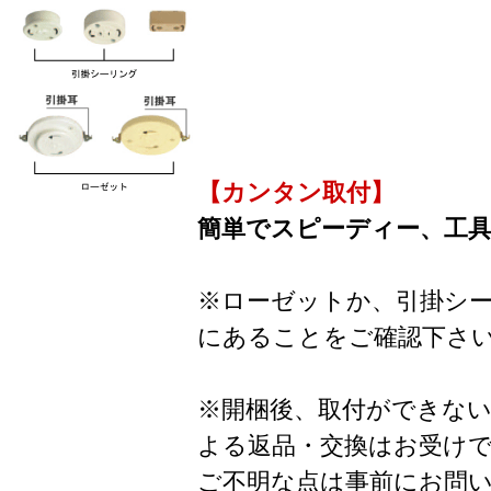
【カンタン取付】
簡単でスピーディー、工
※ローゼットか、引掛シ
にあることをご確認下さ
※開梱後、取付ができな
よる返品・交換はお受け
ご不明な点は事前にお問