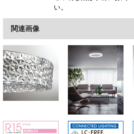
い。
関連画像