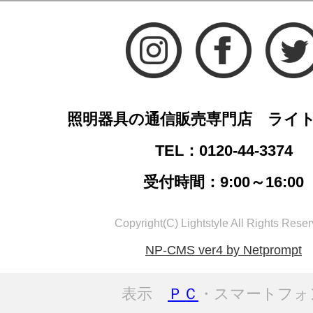
照明器具の通信販売専門店 ライ
TEL：0120-44-3374
受付時間：9:00～16:00
Copyright(C) Lightstyle All Rights Reser
NP-CMS ver4 by Netprompt
表示
ＰＣ
・スマートフォ