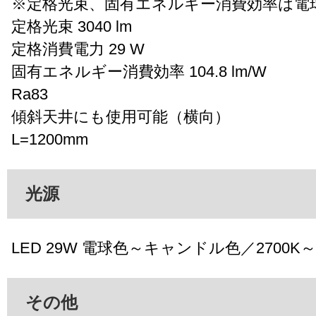
※定格光束、固有エネルギー消費効率は電
定格光束 3040 lm
定格消費電力 29 W
固有エネルギー消費効率 104.8 lm/W
Ra83
傾斜天井にも使用可能（横向）
L=1200mm
光源
LED 29W 電球色～キャンドル色／2700K～2
その他