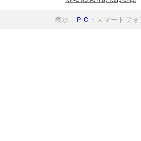
NP-CMS ver4 by Netprompt
表示
ＰＣ
・スマートフォ