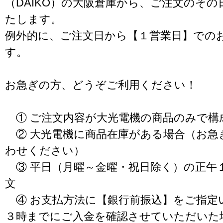
（DAIKO）の大阪倉庫から、ご注文のそ
たします。
例外的に、ご注文日から【１営業日】での
す。
お急ぎの方、どうぞご利用ください！
① ご注文内容が大光電機の商品のみで構
② 大光電機に商品在庫がある場合（お急
わせください）
③ 平日（月曜～金曜・祝日除く）の正午
文
④ お支払方法に【銀行前振込】をご指定
３時までにご入金を確認させていただいた