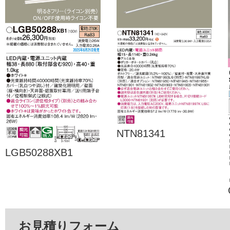
NTN81341
LGB50288XB1
お見積りフォーム