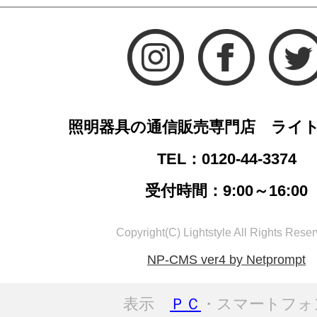
照明器具の通信販売専門店 ライ
TEL：0120-44-3374
受付時間：9:00～16:00
Copyright(C) Lightstyle All Rights Reser
NP-CMS ver4 by Netprompt
表示
ＰＣ
・スマートフォ