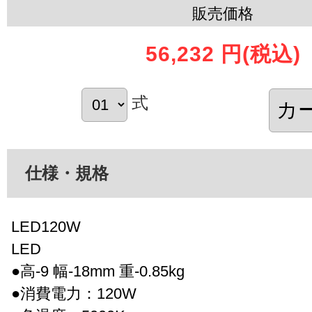
販売価格
56,232 円
(税込)
式
仕様・規格
LED120W
LED
●高-9 幅-18mm 重-0.85kg
●消費電力：120W