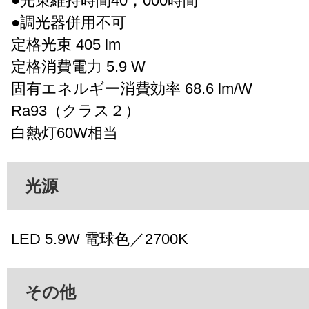
●光束維持時間40，000時間
●調光器併用不可
定格光束 405 lm
定格消費電力 5.9 W
固有エネルギー消費効率 68.6 lm/W
Ra93（クラス２）
白熱灯60W相当
光源
LED 5.9W 電球色／2700K
その他