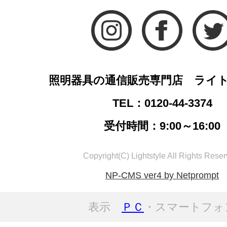
照明器具の通信販売専門店 ライ
TEL：0120-44-3374
受付時間：9:00～16:00
Copyright(C) Lightstyle All Rights Reser
NP-CMS ver4 by Netprompt
表示
ＰＣ
・スマートフォ