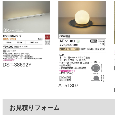
DST-38692Y
AT51307
お見積りフォーム