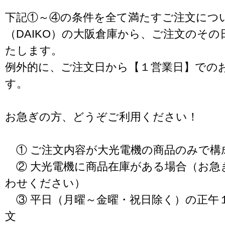
下記①～④の条件を全て満たすご注文につ
（DAIKO）の大阪倉庫から、ご注文のそ
たします。
例外的に、ご注文日から【１営業日】での
す。
お急ぎの方、どうぞご利用ください！
① ご注文内容が大光電機の商品のみで構
② 大光電機に商品在庫がある場合（お急
わせください）
③ 平日（月曜～金曜・祝日除く）の正午
文