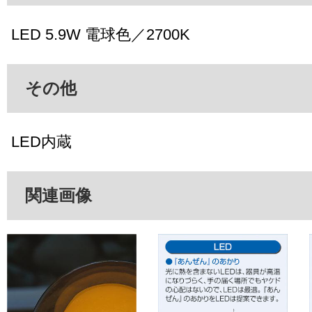
LED 5.9W 電球色／2700K
その他
LED内蔵
関連画像