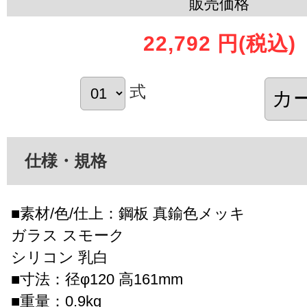
販売価格
22,792 円
(税込)
式
仕様・規格
■素材/色/仕上：鋼板 真鍮色メッキ
ガラス スモーク
シリコン 乳白
■寸法：径φ120 高161mm
■重量：0.9kg