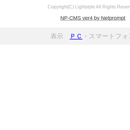
Copyright(C) Lightstyle All Rights Reser
NP-CMS ver4 by Netprompt
表示
ＰＣ
・スマートフォ