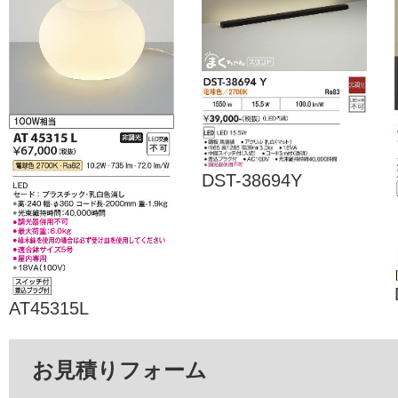
DST-38694Y
AT45315L
お見積りフォーム