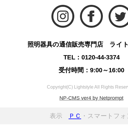
照明器具の通信販売専門店 ライ
TEL：0120-44-3374
受付時間：9:00～16:00
Copyright(C) Lightstyle All Rights Reser
NP-CMS ver4 by Netprompt
表示
ＰＣ
・スマートフォ