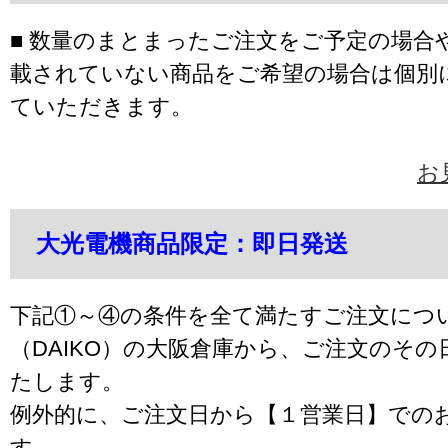
■ 数量のまとまったご注文をご予定の場合
載されていない商品をご希望の場合は個別
ていただきます。
お
大光電機商品限定：即日発送
下記①～④の条件を全て満たすご注文につ
（DAIKO）の大阪倉庫から、ご注文のそ
たします。
例外的に、ご注文日から【１営業日】での
す。