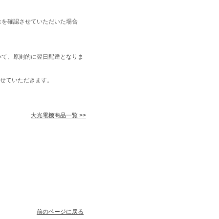
金を確認させていただいた場合
いて、原則的に翌日配達となりま
せていただきます。
大光電機商品一覧 >>
前のページに戻る