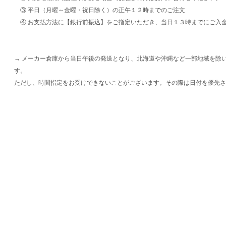
③ 平日（月曜～金曜・祝日除く）の正午１２時までのご注文
④ お支払方法に【銀行前振込】をご指定いただき、当日１３時までにご入
→ メーカー倉庫から当日午後の発送となり、北海道や沖縄など一部地域を除
す。
ただし、時間指定をお受けできないことがございます。その際は日付を優先さ