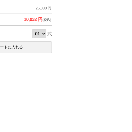
25,080 円
10,032 円
(税込)
式