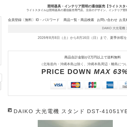
照明器具・インテリア照明の通信販売【ライトスタ
ライトスタイルは照明器具の通信販売専門店。注目のデザイン、インテリア照
会員登録〔無料〕
ID・パスワード
商品一覧・商品検索
お問い合わせ
お見
DAIKO 大光電機 ス
2026年8月8日（土）から8月16日（日）まで、夏季休暇
商品合計金額が2万円以上で送料無料
（北海道内・沖縄本島は除く、沖縄本島周辺・離島につ
PRICE DOWN
MAX 63
DAIKO 大光電機 スタンド DST-41051Y