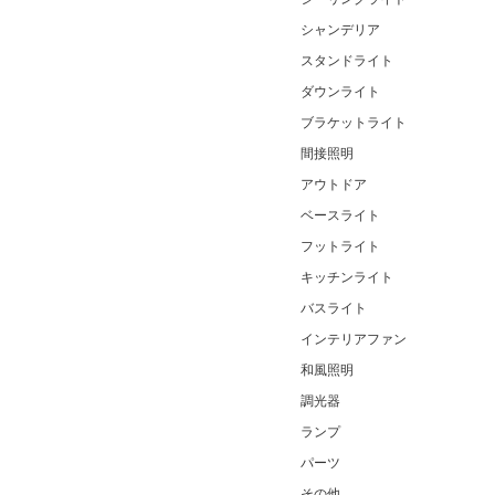
シャンデリア
スタンドライト
ダウンライト
ブラケットライト
間接照明
アウトドア
ベースライト
フットライト
キッチンライト
バスライト
インテリアファン
和風照明
調光器
ランプ
パーツ
その他