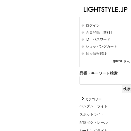
ログイン
会員登録〔無料〕
ID・パスワード
ショッピングカート
個人情報保護
guest
さん
品番・キーワード検索
カテゴリー
ペンダントライト
スポットライト
配線ダクトレール
シーリングライト