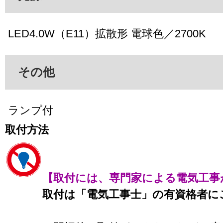
LED4.0W（E11）拡散形 電球色／2700K
その他
ランプ付
取付方法
【取付には、専門家による電気工事
取付は「電気工事士」の有資格者に