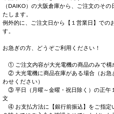
（DAIKO）の大阪倉庫から、ご注文のそ
たします。
例外的に、ご注文日から【１営業日】での
す。
お急ぎの方、どうぞご利用ください！
① ご注文内容が大光電機の商品のみで構
② 大光電機に商品在庫がある場合（お急
わせください）
③ 平日（月曜～金曜・祝日除く）の正午
文
④ お支払方法に【銀行前振込】をご指定