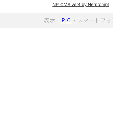
NP-CMS ver4 by Netprompt
表示
ＰＣ
・スマートフォ