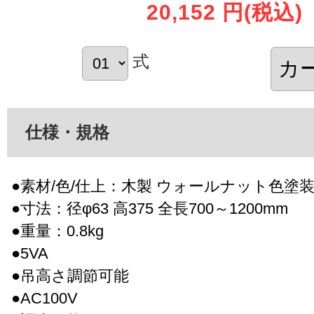
20,152 円
(税込)
式
仕様・規格
●素材/色/仕上：木製 ウォールナット色塗装|
●寸法：径φ63 高375 全長700～1200mm
●重量：0.8kg
●5VA
●吊高さ調節可能
●AC100V