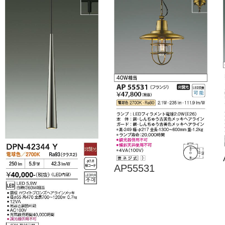
AP55531