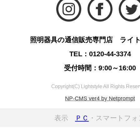
照明器具の通信販売専門店 ライ
TEL：0120-44-3374
受付時間：9:00～16:00
Copyright(C) Lightstyle All Rights Reser
NP-CMS ver4 by Netprompt
表示
ＰＣ
・スマートフォ