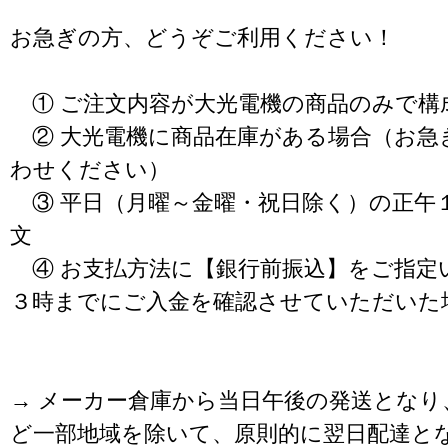
お急ぎの方、どうぞご利用ください！
① ご注文内容が大光電機の商品のみで構
② 大光電機に商品在庫がある場合（お急
わせください）
③ 平日（月曜～金曜・祝日除く）の正午
文
④ お支払方法に【銀行前振込】をご指定
３時までにご入金を確認させていただいた
→ メーカー倉庫から当日午後の発送となり
ど一部地域を除いて、原則的に翌日配達と