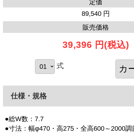
定価
89,540 円
販売価格
39,396 円
(税込)
式
仕様・規格
●総W数：7.7
●寸法：幅φ470・高275・全高600～2000