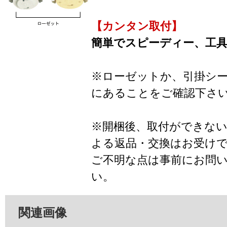
【カンタン取付】
簡単でスピーディー、工
※ローゼットか、引掛シ
にあることをご確認下さ
※開梱後、取付ができな
よる返品・交換はお受け
ご不明な点は事前にお問
い。
関連画像