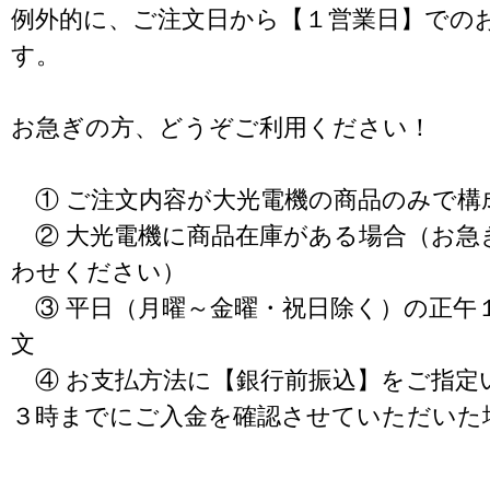
例外的に、ご注文日から【１営業日】での
す。
お急ぎの方、どうぞご利用ください！
① ご注文内容が大光電機の商品のみで構
② 大光電機に商品在庫がある場合（お急
わせください）
③ 平日（月曜～金曜・祝日除く）の正午
文
④ お支払方法に【銀行前振込】をご指定
３時までにご入金を確認させていただいた