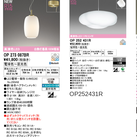
OP252431R