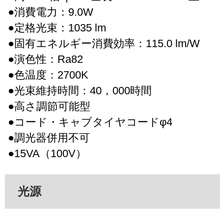
●消費電力：9.0W
●定格光束：1035 lm
●固有エネルギー消費効率：115.0 lm/W
●演色性：Ra82
●色温度：2700K
●光束維持時間：40，000時間
●高さ調節可能型
●コード・キャブタイヤコードφ4
●調光器併用不可
●15VA（100V）
光源