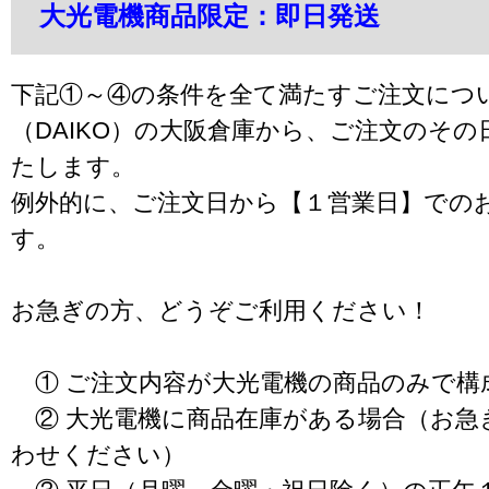
大光電機商品限定：即日発送
下記①～④の条件を全て満たすご注文につ
（DAIKO）の大阪倉庫から、ご注文のそ
たします。
例外的に、ご注文日から【１営業日】での
す。
お急ぎの方、どうぞご利用ください！
① ご注文内容が大光電機の商品のみで構
② 大光電機に商品在庫がある場合（お急
わせください）