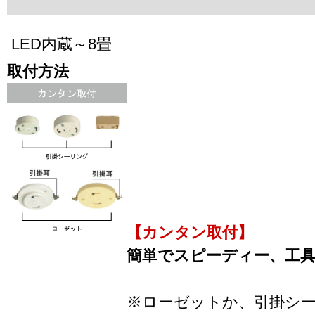
LED内蔵～8畳
取付方法
【カンタン取付】
簡単でスピーディー、工
※ローゼットか、引掛シ