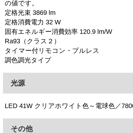
の値です。
定格光束 3869 lm
定格消費電力 32 W
固有エネルギー消費効率 120.9 lm/W
Ra93（クラス２）
タイマー付リモコン・プルレス
調色調光タイプ
光源
LED 41W クリアホワイト色～電球色／7800
その他