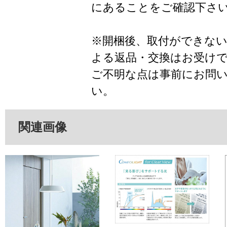
にあることをご確認下さ
※開梱後、取付ができな
よる返品・交換はお受け
ご不明な点は事前にお問
い。
関連画像