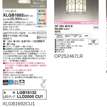
OP252467LR
XLGB1692CU1