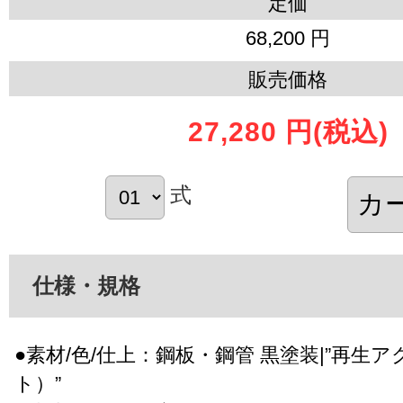
定価
68,200 円
販売価格
27,280 円
(税込)
式
仕様・規格
●素材/色/仕上：鋼板・鋼管 黒塗装|”再生
ト）”