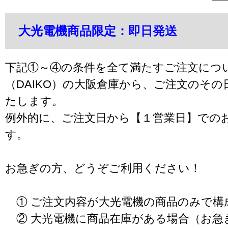
大光電機商品限定：即日発送
下記①～④の条件を全て満たすご注文につ
（DAIKO）の大阪倉庫から、ご注文のそ
たします。
例外的に、ご注文日から【１営業日】での
す。
お急ぎの方、どうぞご利用ください！
① ご注文内容が大光電機の商品のみで構
② 大光電機に商品在庫がある場合（お急