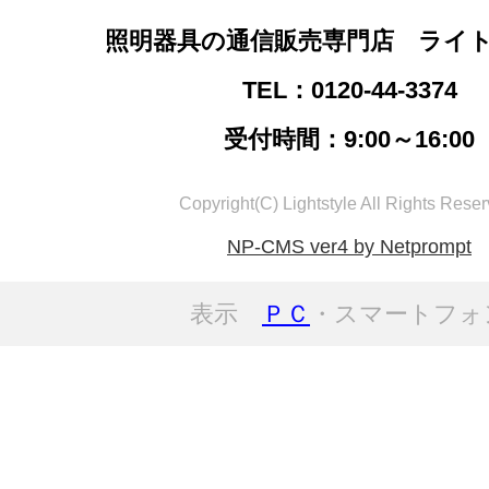
照明器具の通信販売専門店 ライ
TEL：0120-44-3374
受付時間：9:00～16:00
Copyright(C) Lightstyle All Rights Reser
NP-CMS ver4 by Netprompt
表示
ＰＣ
・スマートフォ