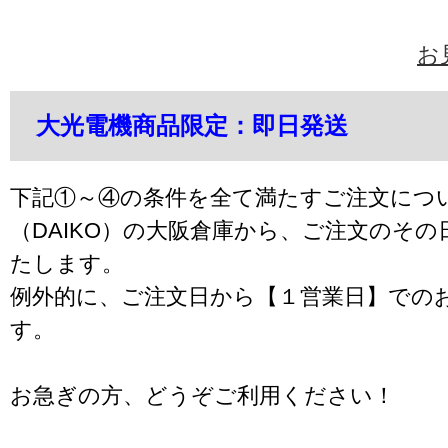
お
大光電機商品限定：即日発送
下記①～④の条件を全て満たすご注文につ
（DAIKO）の大阪倉庫から、ご注文のそ
たします。
例外的に、ご注文日から【１営業日】での
す。
お急ぎの方、どうぞご利用ください！