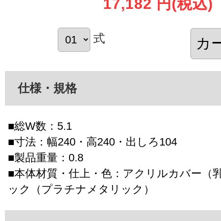
17,182 円
(税込)
式
仕様・規格
■総W数：5.1
■寸法：幅240・高240・出しろ104
■製品重量：0.8
■本体材質・仕上・色：アクリルカバー（
ック（プラチナメタリック）