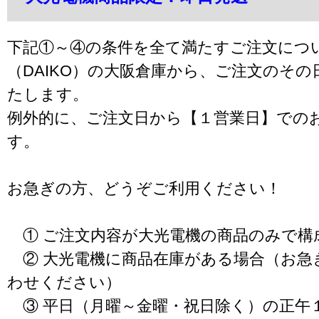
下記①～④の条件を全て満たすご注文につ
（DAIKO）の大阪倉庫から、ご注文のそ
たします。
例外的に、ご注文日から【１営業日】での
す。
お急ぎの方、どうぞご利用ください！
① ご注文内容が大光電機の商品のみで構
② 大光電機に商品在庫がある場合（お急
わせください）
③ 平日（月曜～金曜・祝日除く）の正午