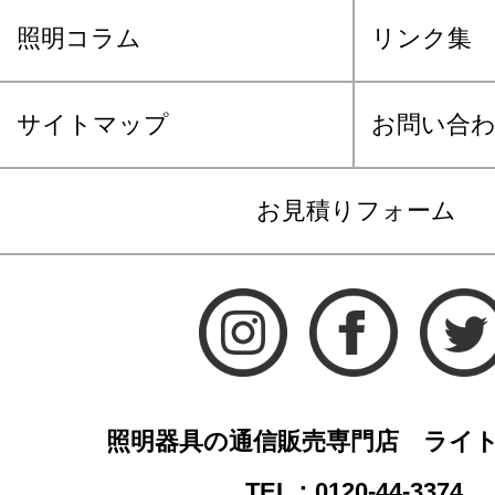
照明コラム
リンク集
サイトマップ
お問い合
お見積りフォーム
照明器具の通信販売専門店 ライ
TEL：0120-44-3374