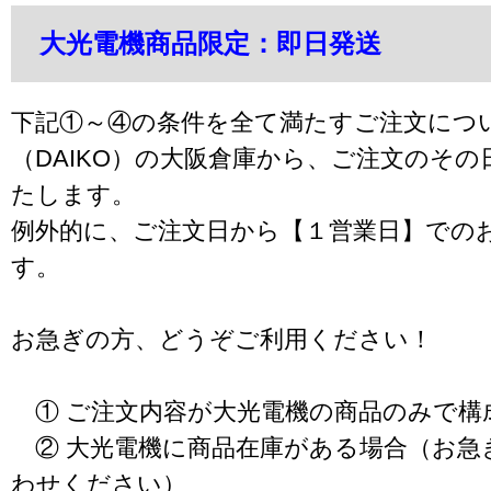
大光電機商品限定：即日発送
下記①～④の条件を全て満たすご注文につ
（DAIKO）の大阪倉庫から、ご注文のそ
たします。
例外的に、ご注文日から【１営業日】での
す。
お急ぎの方、どうぞご利用ください！
① ご注文内容が大光電機の商品のみで構
② 大光電機に商品在庫がある場合（お急
わせください）