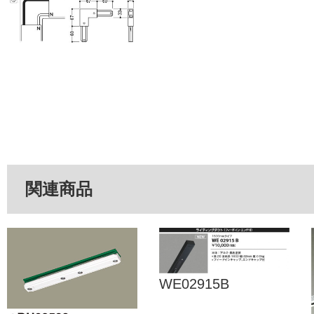
関連商品
WE02915B