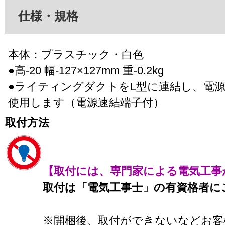
仕様・規格
本体：プラスチック・白色
●高-20 幅-127×127mm 重-0.2kg
●ライティングダクトをL型に連結し、電
使用します（電源速結端子付）
取付方法
【取付には、専門家による電気工事
取付は「電気工事士」の有資格者に
※開梱後、取付ができないなどお客