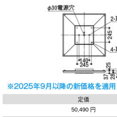
定価
50,490 円