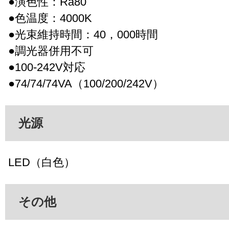
●演色性：Ra80
●色温度：4000K
●光束維持時間：40，000時間
●調光器併用不可
●100-242V対応
●74/74/74VA（100/200/242V）
光源
LED（白色）
その他