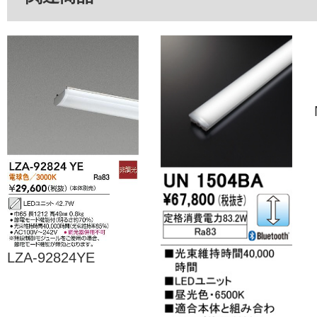
LZA-92824YE