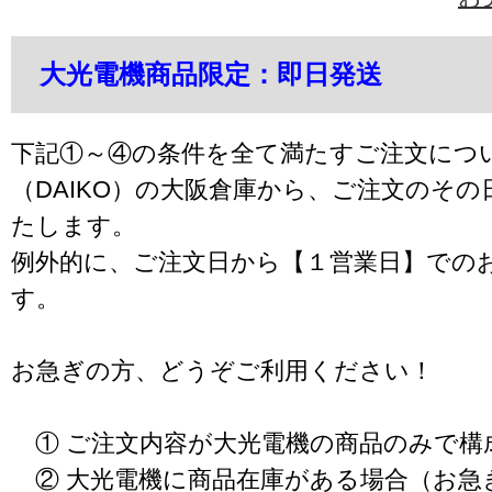
大光電機商品限定：即日発送
下記①～④の条件を全て満たすご注文につ
（DAIKO）の大阪倉庫から、ご注文のそ
たします。
例外的に、ご注文日から【１営業日】での
す。
お急ぎの方、どうぞご利用ください！
① ご注文内容が大光電機の商品のみで構
② 大光電機に商品在庫がある場合（お急