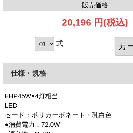
販売価格
20,196 円
(税込)
式
仕様・規格
FHP45W×4灯相当
LED
セード：ポリカーボネート・乳白色
●消費電力：72.0W