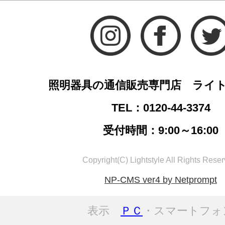
照明器具の通信販売専門店 ライ
TEL：0120-44-3374
受付時間：9:00～16:00
Copyright(C) Lightstyle All Rights Reser
NP-CMS ver4 by Netprompt
表示
ＰＣ
・スマートフォ