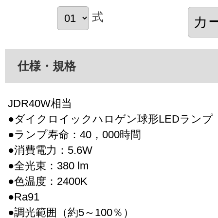
式
仕様・規格
JDR40W相当
●ダイクロイックハロゲン球形LEDランプ（
●ランプ寿命：40，000時間
●消費電力：5.6W
●全光束：380 lm
●色温度：2400K
●Ra91
●調光範囲（約5～100％）