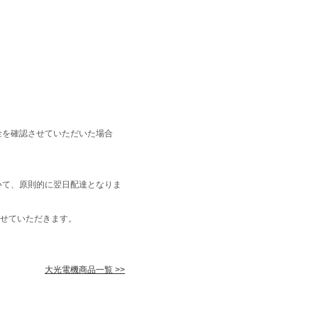
金を確認させていただいた場合
いて、原則的に翌日配達となりま
せていただきます。
大光電機商品一覧 >>