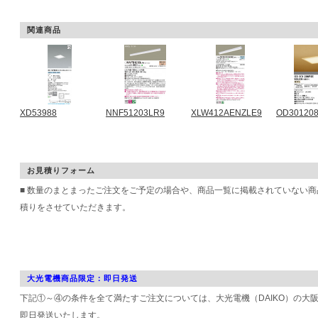
関連商品
XD53988
NNF51203LR9
XLW412AENZLE9
OD30120
お見積りフォーム
■ 数量のまとまったご注文をご予定の場合や、商品一覧に掲載されていない
積りをさせていただきます。
大光電機商品限定：即日発送
下記①～④の条件を全て満たすご注文については、大光電機（DAIKO）の大
即日発送いたします。