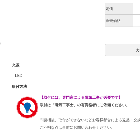
定価
販売価格
期
光源
LED
取付方法
【取付には、専門家による電気工事が必要です】
取付は「電気工事士」の有資格者にご依頼ください。
※開梱後、取付ができないなどお客様都合による返品・交
ご不明な点は事前にお問い合わせください。