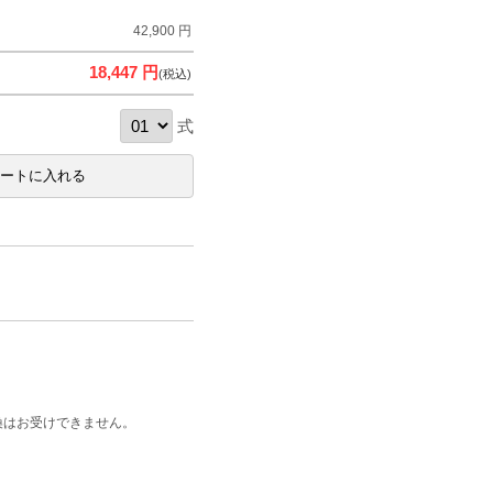
42,900 円
18,447 円
(税込)
式
換はお受けできません。