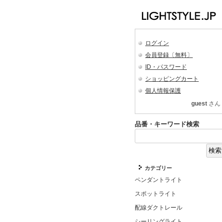
ログイン
会員登録〔無料〕
ID・パスワード
ショッピングカート
個人情報保護
guest
さん
品番・キーワード検索
カテゴリー
ペンダントライト
スポットライト
配線ダクトレール
シーリングライト