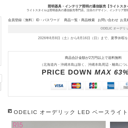
照明器具・インテリア照明の通信販売【ライトスタ
ライトスタイルは照明器具の通信販売専門店。注目のデザイン、インテリア照
会員登録〔無料〕
ID・パスワード
商品一覧・商品検索
お問い合わせ
お見
ODELIC オーデリッ
2026年8月8日（土）から8月16日（日）まで、夏季休暇
商品合計金額が2万円以上で送料無料
（北海道内・沖縄本島は除く、沖縄本島周辺・離島につ
PRICE DOWN
MAX 63
ODELIC オーデリック LED ベースライト 