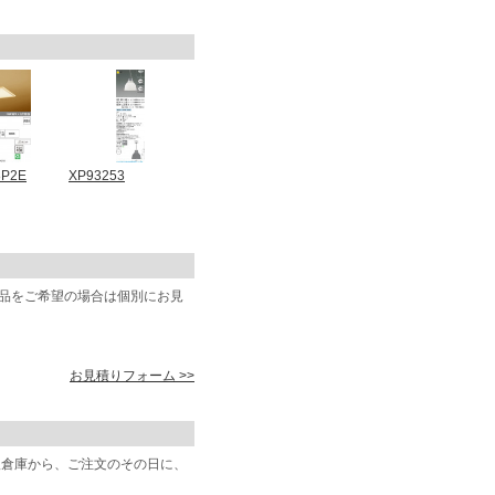
8P2E
XP93253
商品をご希望の場合は個別にお見
お見積りフォーム >>
阪倉庫から、ご注文のその日に、