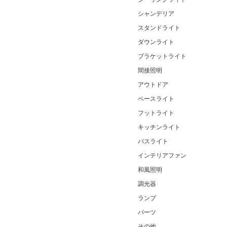
シャンデリア
スタンドライト
ダウンライト
ブラケットライト
間接照明
アウトドア
ベースライト
フットライト
キッチンライト
バスライト
インテリアファン
和風照明
調光器
ランプ
パーツ
その他