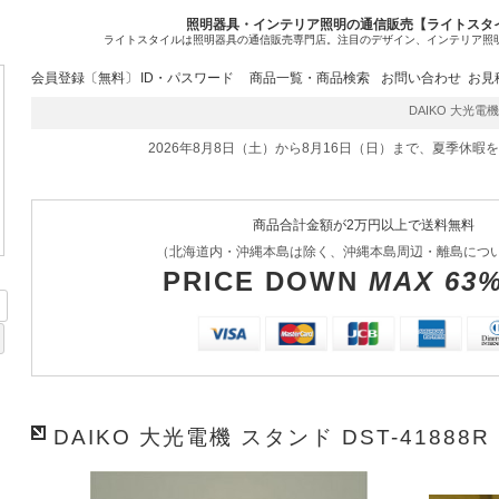
照明器具・インテリア照明の通信販売【ライトスタ
ライトスタイルは照明器具の通信販売専門店。注目のデザイン、インテリア照
会員登録〔無料〕
ID・パスワード
商品一覧・商品検索
お問い合わせ
お見
DAIKO 大光電機 
2026年8月8日（土）から8月16日（日）まで、夏季休暇
商品合計金額が2万円以上で送料無料
（北海道内・沖縄本島は除く、沖縄本島周辺・離島につ
PRICE DOWN
MAX 63
DAIKO 大光電機 スタンド DST-41888R