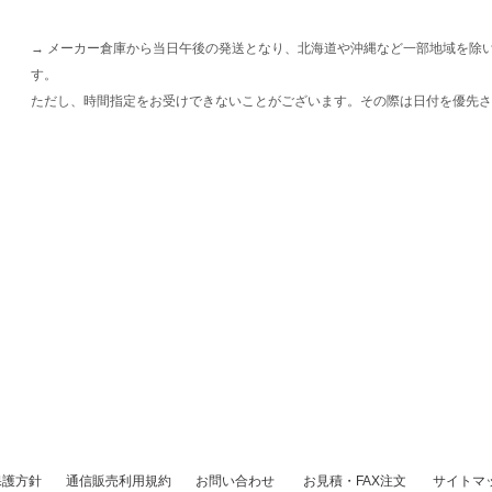
→ メーカー倉庫から当日午後の発送となり、北海道や沖縄など一部地域を除
す。
ただし、時間指定をお受けできないことがございます。その際は日付を優先さ
保護方針
通信販売利用規約
お問い合わせ
お見積・FAX注文
サイトマ