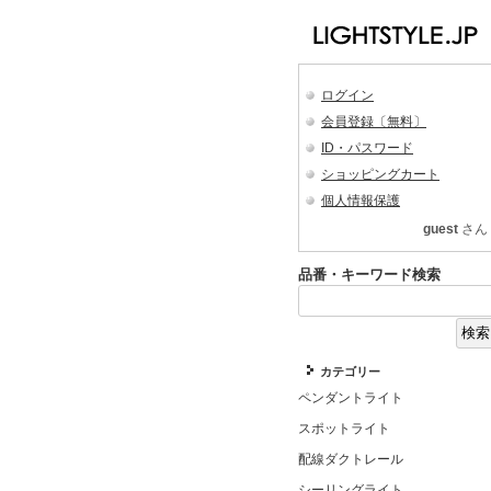
ログイン
会員登録〔無料〕
ID・パスワード
ショッピングカート
個人情報保護
guest
さん
品番・キーワード検索
カテゴリー
ペンダントライト
スポットライト
配線ダクトレール
シーリングライト