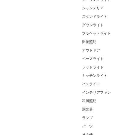
シャンデリア
スタンドライト
ダウンライト
ブラケットライト
間接照明
アウトドア
ベースライト
フットライト
キッチンライト
バスライト
インテリアファン
和風照明
調光器
ランプ
パーツ
その他