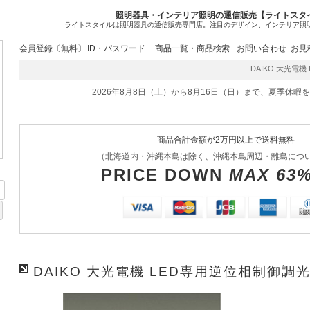
照明器具・インテリア照明の通信販売【ライトスタ
ライトスタイルは照明器具の通信販売専門店。注目のデザイン、インテリア照
会員登録〔無料〕
ID・パスワード
商品一覧・商品検索
お問い合わせ
お見
DAIKO 大光電機 L
2026年8月8日（土）から8月16日（日）まで、夏季休暇
商品合計金額が2万円以上で送料無料
（北海道内・沖縄本島は除く、沖縄本島周辺・離島につ
PRICE DOWN
MAX 63
DAIKO 大光電機 LED専用逆位相制御調光器