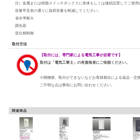
注）金属または樹脂スイッチボックスに単体もしくは連続設置してご使用
容量早見表の通りに負荷容量を軽減してください。
省令準耐火
調光器
逆位相制御
取付方法
【取付には、専門家による電気工事が必要です】
取付は「電気工事士」の有資格者にご依頼ください。
※開梱後、取付ができないなどお客様都合による返品・交
ご不明な点は事前にお問い合わせください。
関連商品