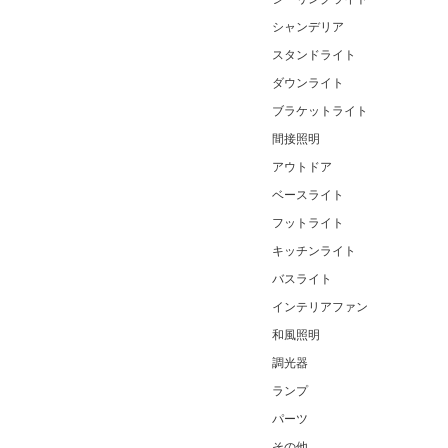
シャンデリア
スタンドライト
ダウンライト
ブラケットライト
間接照明
アウトドア
ベースライト
フットライト
キッチンライト
バスライト
インテリアファン
和風照明
調光器
ランプ
パーツ
その他