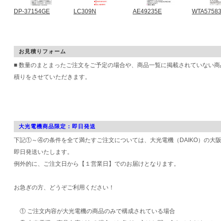
DP-37154GE
LC309N
AE49235E
WTA5758
お見積りフォーム
■ 数量のまとまったご注文をご予定の場合や、商品一覧に掲載されていない
積りをさせていただきます。
大光電機商品限定：即日発送
下記①～④の条件を全て満たすご注文については、大光電機（DAIKO）の大
即日発送いたします。
例外的に、ご注文日から【１営業日】でのお届けとなります。
お急ぎの方、どうぞご利用ください！
① ご注文内容が大光電機の商品のみで構成されている場合