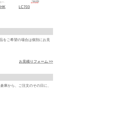
3HK
LC703
商品をご希望の場合は個別にお見
お見積りフォーム >>
阪倉庫から、ご注文のその日に、