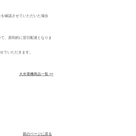
金を確認させていただいた場合
いて、原則的に翌日配達となりま
せていただきます。
大光電機商品一覧 >>
前のページに戻る