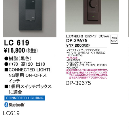
DP-39675
LC619