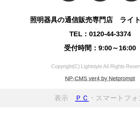
照明器具の通信販売専門店 ライ
TEL：0120-44-3374
受付時間：9:00～16:00
Copyright(C) Lightstyle All Rights Reser
NP-CMS ver4 by Netprompt
表示
ＰＣ
・スマートフォ