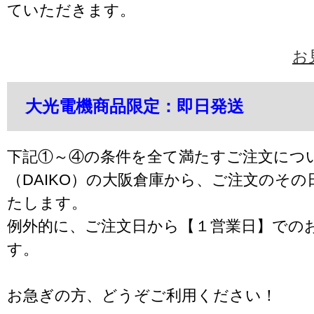
ていただきます。
お
大光電機商品限定：即日発送
下記①～④の条件を全て満たすご注文につ
（DAIKO）の大阪倉庫から、ご注文のそ
たします。
例外的に、ご注文日から【１営業日】での
す。
お急ぎの方、どうぞご利用ください！