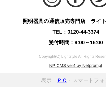
照明器具の通信販売専門店 ライ
TEL：0120-44-3374
受付時間：9:00～16:00
Copyright(C) Lightstyle All Rights Reser
NP-CMS ver4 by Netprompt
表示
ＰＣ
・スマートフォ