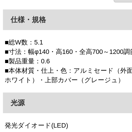
仕様・規格
■総W数：5.1
■寸法：幅φ140・高160・全高700～1200
■製品重量：0.6
■本体材質・仕上・色：アルミセード（外
ホワイト）・上部カバー（グレージュ）
光源
発光ダイオード(LED)