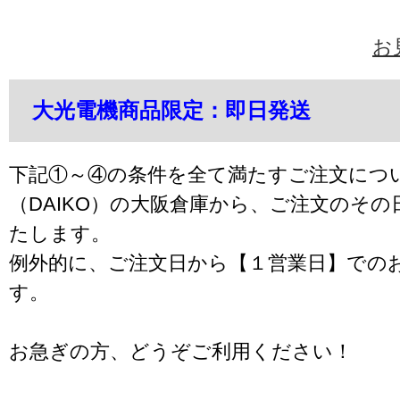
お
大光電機商品限定：即日発送
下記①～④の条件を全て満たすご注文につ
（DAIKO）の大阪倉庫から、ご注文のそ
たします。
例外的に、ご注文日から【１営業日】での
す。
お急ぎの方、どうぞご利用ください！