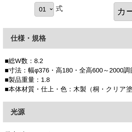
式
仕様・規格
■総W数：8.2
■寸法：幅φ376・高180・全高600～2000
■製品重量：1.8
■本体材質・仕上・色：木製（桐・クリア
光源