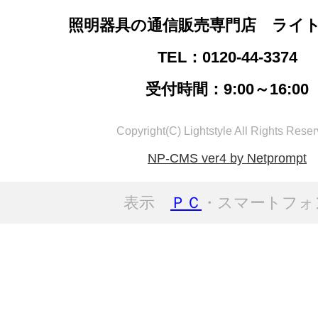
照明器具の通信販売専門店 ライ
TEL：0120-44-3374
受付時間：9:00～16:00
Copyright(C) Lightstyle All Rights Reser
NP-CMS ver4 by Netprompt
表示
ＰＣ
・スマートフォ