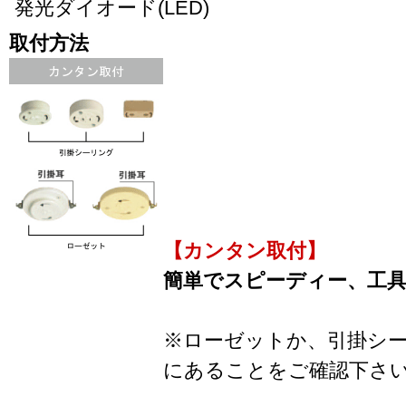
発光ダイオード(LED)
取付方法
【カンタン取付】
簡単でスピーディー、工
※ローゼットか、引掛シ
にあることをご確認下さ