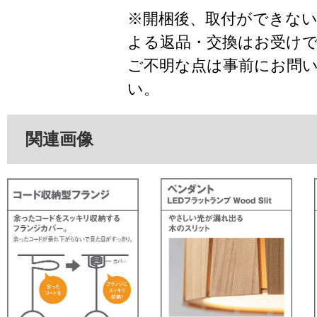
※開梱後、取付ができな
よる返品・交換はお受け
ご不明な点は事前にお問
い。
関連画像