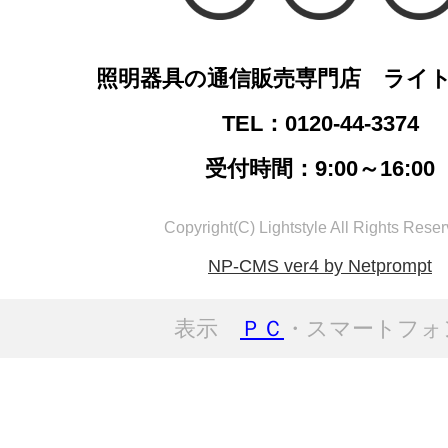
照明器具の通信販売専門店 ライ
TEL：0120-44-3374
受付時間：9:00～16:00
Copyright(C) Lightstyle All Rights Reser
NP-CMS ver4 by Netprompt
表示
ＰＣ
・スマートフォ