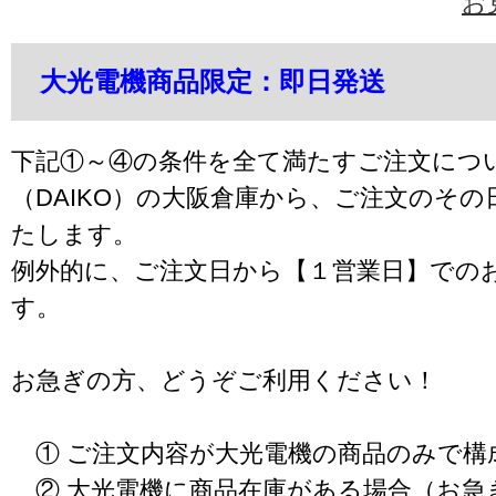
お
大光電機商品限定：即日発送
下記①～④の条件を全て満たすご注文につ
（DAIKO）の大阪倉庫から、ご注文のそ
たします。
例外的に、ご注文日から【１営業日】での
す。
お急ぎの方、どうぞご利用ください！
① ご注文内容が大光電機の商品のみで構
② 大光電機に商品在庫がある場合（お急