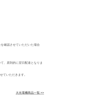
金を確認させていただいた場合
いて、原則的に翌日配達となりま
せていただきます。
大光電機商品一覧 >>