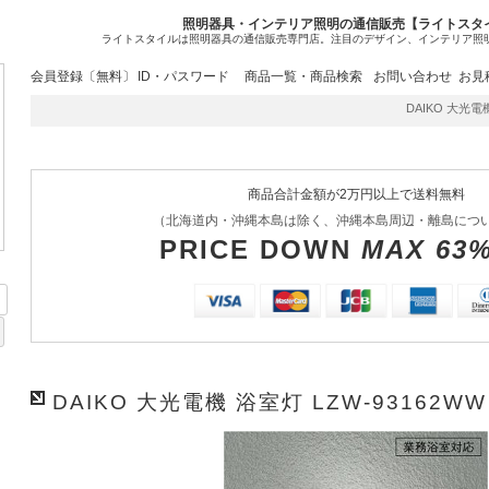
照明器具・インテリア照明の通信販売【ライトスタ
ライトスタイルは照明器具の通信販売専門店。注目のデザイン、インテリア照
会員登録〔無料〕
ID・パスワード
商品一覧・商品検索
お問い合わせ
お見
DAIKO 大光電機 
商品合計金額が2万円以上で送料無料
（北海道内・沖縄本島は除く、沖縄本島周辺・離島につ
PRICE DOWN
MAX 63
DAIKO 大光電機 浴室灯 LZW-93162WW