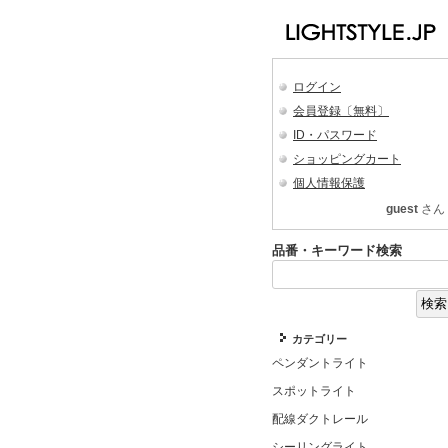
ログイン
会員登録〔無料〕
ID・パスワード
ショッピングカート
個人情報保護
guest
さん
品番・キーワード検索
カテゴリー
ペンダントライト
スポットライト
配線ダクトレール
シーリングライト