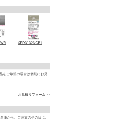
4WR
XED3132NCB1
商品をご希望の場合は個別にお見
お見積りフォーム >>
阪倉庫から、ご注文のその日に、