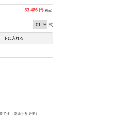
33,486 円
(税込)
式
必要です（別途手配必要）