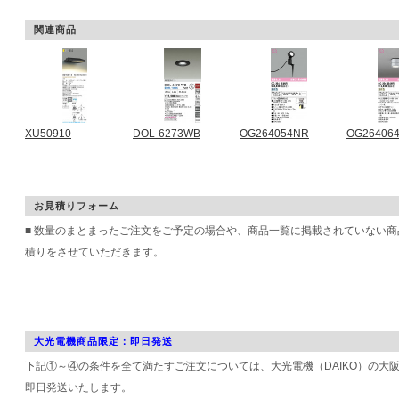
関連商品
XU50910
DOL-6273WB
OG264054NR
OG26406
お見積りフォーム
■ 数量のまとまったご注文をご予定の場合や、商品一覧に掲載されていない
積りをさせていただきます。
大光電機商品限定：即日発送
下記①～④の条件を全て満たすご注文については、大光電機（DAIKO）の大
即日発送いたします。