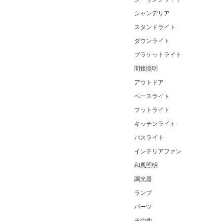
シャンデリア
スタンドライト
ダウンライト
ブラケットライト
間接照明
アウトドア
ベースライト
フットライト
キッチンライト
バスライト
インテリアファン
和風照明
調光器
ランプ
パーツ
その他