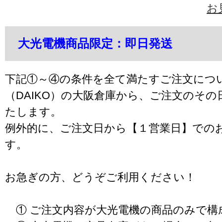
お
大光電機商品限定：即日発送
下記①～④の条件を全て満たすご注文につ
（DAIKO）の大阪倉庫から、ご注文のそ
たします。
例外的に、ご注文日から【１営業日】での
す。
お急ぎの方、どうぞご利用ください！
① ご注文内容が大光電機の商品のみで構