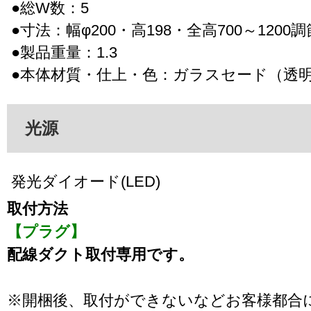
●総W数：5
●寸法：幅φ200・高198・全高700～1200
●製品重量：1.3
●本体材質・仕上・色：ガラスセード（透
光源
発光ダイオード(LED)
取付方法
【プラグ】
配線ダクト取付専用です。
※開梱後、取付ができないなどお客様都合