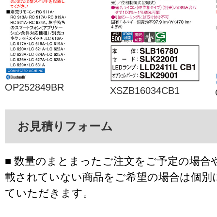
OP252849BR
XSZB16034CB1
お見積りフォーム
■ 数量のまとまったご注文をご予定の場合
載されていない商品をご希望の場合は個別
ていただきます。