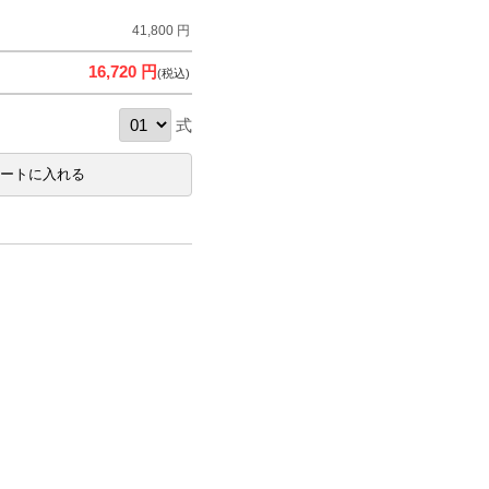
41,800 円
16,720 円
(税込)
式