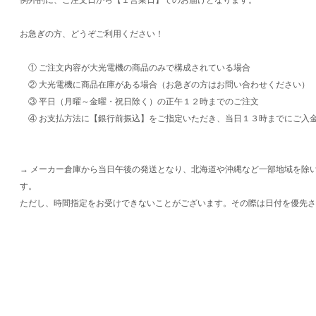
お急ぎの方、どうぞご利用ください！
① ご注文内容が大光電機の商品のみで構成されている場合
② 大光電機に商品在庫がある場合（お急ぎの方はお問い合わせください）
③ 平日（月曜～金曜・祝日除く）の正午１２時までのご注文
④ お支払方法に【銀行前振込】をご指定いただき、当日１３時までにご入
→ メーカー倉庫から当日午後の発送となり、北海道や沖縄など一部地域を除
す。
ただし、時間指定をお受けできないことがございます。その際は日付を優先さ