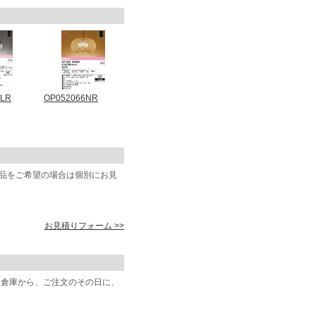
8LR
OP052066NR
商品をご希望の場合は個別にお見
お見積りフォーム >>
阪倉庫から、ご注文のその日に、