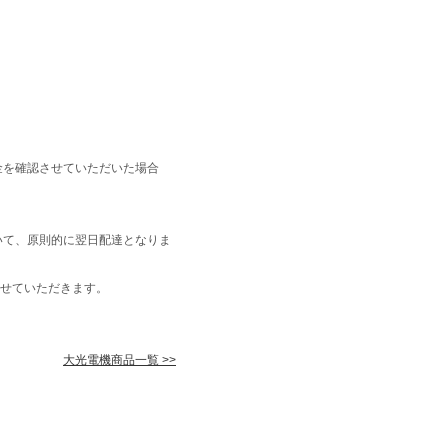
金を確認させていただいた場合
いて、原則的に翌日配達となりま
せていただきます。
大光電機商品一覧 >>