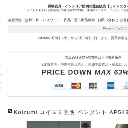
照明器具・インテリア照明の通信販売【ライトスタ
ライトスタイルは照明器具の通信販売専門店。注目のデザイン、インテリア照
会員登録〔無料〕
ID・パスワード
商品一覧・商品検索
お問い合わせ
お見
Koizumi コイズミ
2026年8月8日（土）から8月16日（日）まで、夏季休暇
商品合計金額が2万円以上で送料無料
（北海道内・沖縄本島は除く、沖縄本島周辺・離島につ
PRICE DOWN
MAX 63
Koizumi コイズミ照明 ペンダント AP548