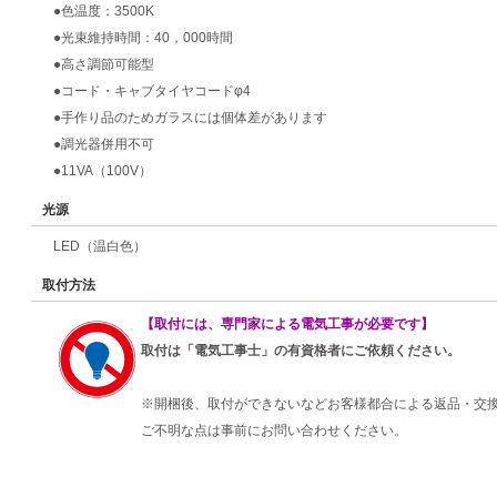
●色温度：3500K
●光束維持時間：40，000時間
●高さ調節可能型
●コード・キャブタイヤコードφ4
●手作り品のためガラスには個体差があります
●調光器併用不可
●11VA（100V）
光源
LED（温白色）
取付方法
【取付には、専門家による電気工事が必要です】
取付は「電気工事士」の有資格者にご依頼ください。
※開梱後、取付ができないなどお客様都合による返品・交
ご不明な点は事前にお問い合わせください。