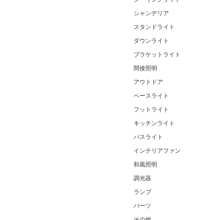
シャンデリア
スタンドライト
ダウンライト
ブラケットライト
間接照明
アウトドア
ベースライト
フットライト
キッチンライト
バスライト
インテリアファン
和風照明
調光器
ランプ
パーツ
その他