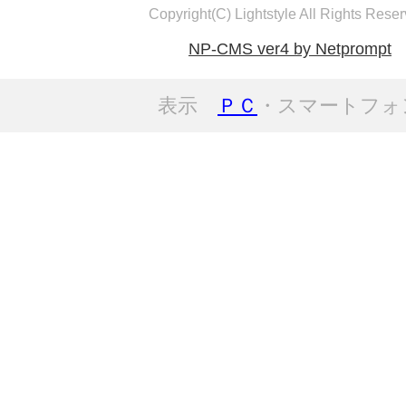
Copyright(C) Lightstyle All Rights Reser
NP-CMS ver4 by Netprompt
表示
ＰＣ
・スマートフォ