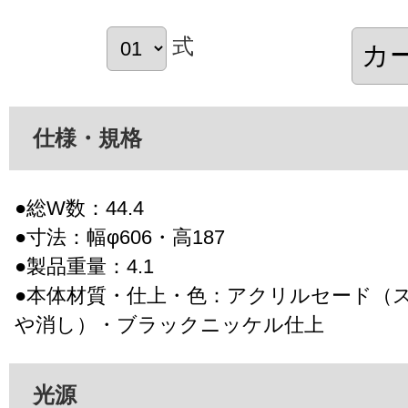
式
仕様・規格
●総W数：44.4
●寸法：幅φ606・高187
●製品重量：4.1
●本体材質・仕上・色：アクリルセード（
や消し）・ブラックニッケル仕上
光源