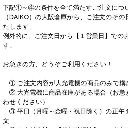
下記①～④の条件を全て満たすご注文につ
（DAIKO）の大阪倉庫から、ご注文のそ
たします。
例外的に、ご注文日から【１営業日】での
す。
お急ぎの方、どうぞご利用ください！
① ご注文内容が大光電機の商品のみで構
② 大光電機に商品在庫がある場合（お急
わせください）
③ 平日（月曜～金曜・祝日除く）の正午
文