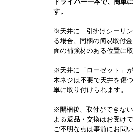
ドライバー一本で、簡単
す。
※天井に「引掛けシーリ
る場合、同梱の簡易取付金
面の補強材のある位置に
※天井に「ローゼット」
木ネジは不要で天井を傷
単に取り付けられます。
※開梱後、取付ができな
よる返品・交換はお受け
ご不明な点は事前にお問