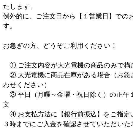
たします。
例外的に、ご注文日から【１営業日】での
す。
お急ぎの方、どうぞご利用ください！
① ご注文内容が大光電機の商品のみで構
② 大光電機に商品在庫がある場合（お急
わせください）
③ 平日（月曜～金曜・祝日除く）の正午
文
④ お支払方法に【銀行前振込】をご指定
３時までにご入金を確認させていただいた