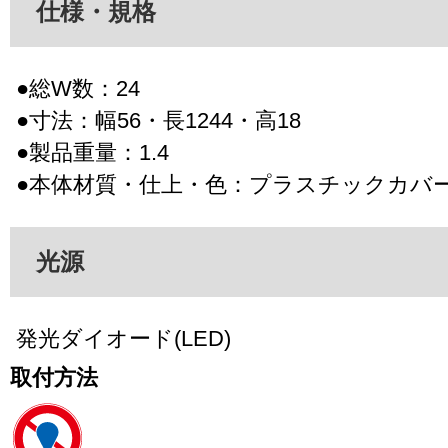
仕様・規格
●総W数：24
●寸法：幅56・長1244・高18
●製品重量：1.4
●本体材質・仕上・色：プラスチックカバ
光源
発光ダイオード(LED)
取付方法