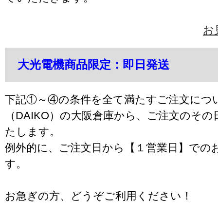
お
大光電機商品限定：即日発送
下記①～④の条件を全て満たすご注文につ
（DAIKO）の大阪倉庫から、ご注文のそ
たします。
例外的に、ご注文日から【１営業日】での
す。
お急ぎの方、どうぞご利用ください！