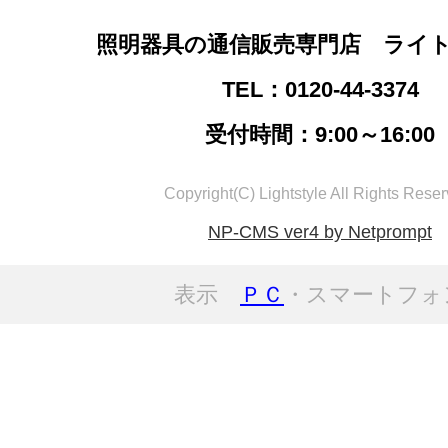
照明器具の通信販売専門店 ライ
TEL：0120-44-3374
受付時間：9:00～16:00
Copyright(C) Lightstyle All Rights Reser
NP-CMS ver4 by Netprompt
表示
ＰＣ
・スマートフォ