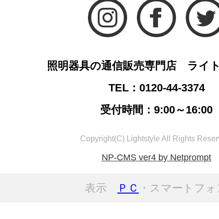
照明器具の通信販売専門店 ライ
TEL：0120-44-3374
受付時間：9:00～16:00
Copyright(C) Lightstyle All Rights Reser
NP-CMS ver4 by Netprompt
表示
ＰＣ
・スマートフォ