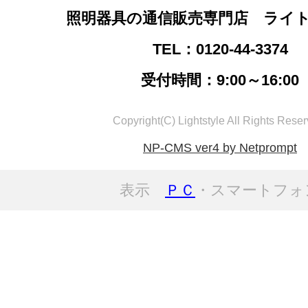
照明器具の通信販売専門店 ライ
TEL：0120-44-3374
受付時間：9:00～16:00
Copyright(C) Lightstyle All Rights Reser
NP-CMS ver4 by Netprompt
表示
ＰＣ
・スマートフォ