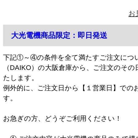
お
大光電機商品限定：即日発送
下記①～④の条件を全て満たすご注文につ
（DAIKO）の大阪倉庫から、ご注文のそ
たします。
例外的に、ご注文日から【１営業日】での
す。
お急ぎの方、どうぞご利用ください！