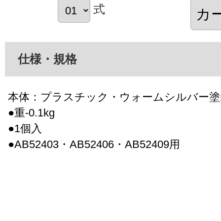
式
仕様・規格
本体：プラスチック・ウォームシルバー塗
●重-0.1kg
●1個入
●AB52403・AB52406・AB52409用