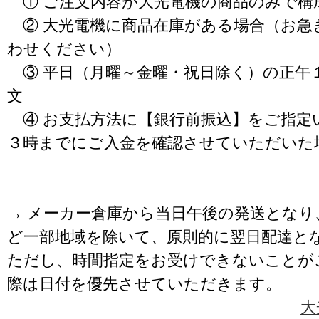
① ご注文内容が大光電機の商品のみで構
② 大光電機に商品在庫がある場合（お急
わせください）
③ 平日（月曜～金曜・祝日除く）の正午
文
④ お支払方法に【銀行前振込】をご指定
３時までにご入金を確認させていただいた
→ メーカー倉庫から当日午後の発送となり
ど一部地域を除いて、原則的に翌日配達と
ただし、時間指定をお受けできないことが
際は日付を優先させていただきます。
大