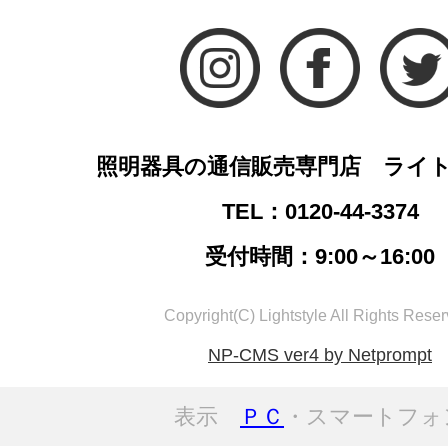
照明器具の通信販売専門店 ライ
TEL：0120-44-3374
受付時間：9:00～16:00
Copyright(C) Lightstyle All Rights Reser
NP-CMS ver4 by Netprompt
表示
ＰＣ
・スマートフォ