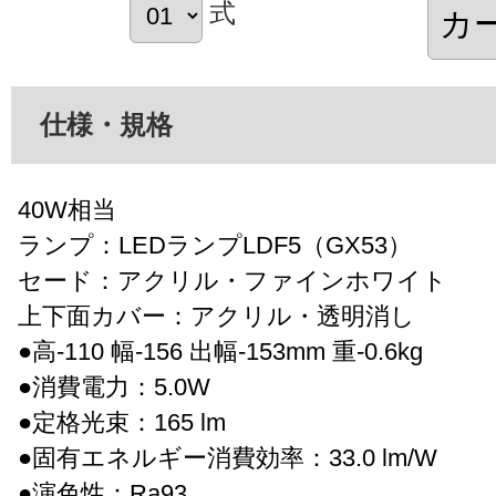
式
仕様・規格
40W相当
ランプ：LEDランプLDF5（GX53）
セード：アクリル・ファインホワイト
上下面カバー：アクリル・透明消し
●高-110 幅-156 出幅-153mm 重-0.6kg
●消費電力：5.0W
●定格光束：165 lm
●固有エネルギー消費効率：33.0 lm/W
●演色性：Ra93