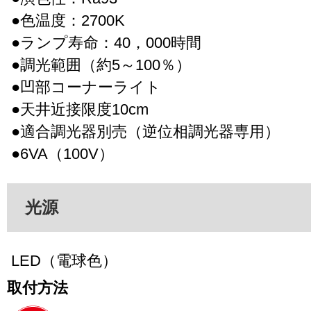
●色温度：2700K
●ランプ寿命：40，000時間
●調光範囲（約5～100％）
●凹部コーナーライト
●天井近接限度10cm
●適合調光器別売（逆位相調光器専用）
●6VA（100V）
光源
LED（電球色）
取付方法