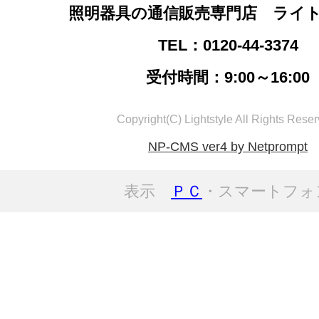
照明器具の通信販売専門店 ライ
TEL：0120-44-3374
受付時間：9:00～16:00
Copyright(C) Lightstyle All Rights Reser
NP-CMS ver4 by Netprompt
表示
ＰＣ
・スマートフォ