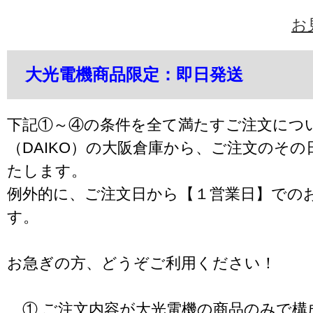
お
大光電機商品限定：即日発送
下記①～④の条件を全て満たすご注文につ
（DAIKO）の大阪倉庫から、ご注文のそ
たします。
例外的に、ご注文日から【１営業日】での
す。
お急ぎの方、どうぞご利用ください！
① ご注文内容が大光電機の商品のみで構