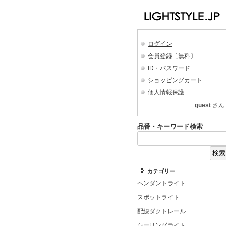
ログイン
会員登録〔無料〕
ID・パスワード
ショッピングカート
個人情報保護
guest
さん
品番・キーワード検索
カテゴリー
ペンダントライト
スポットライト
配線ダクトレール
シーリングライト