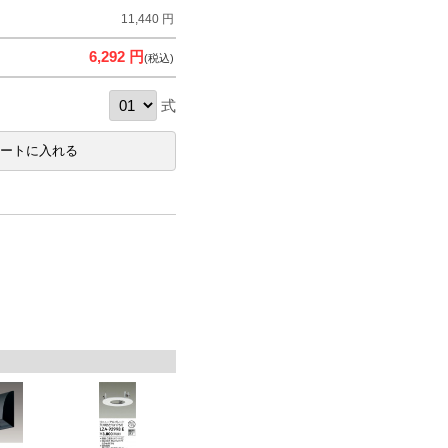
11,440 円
6,292 円
(税込)
式