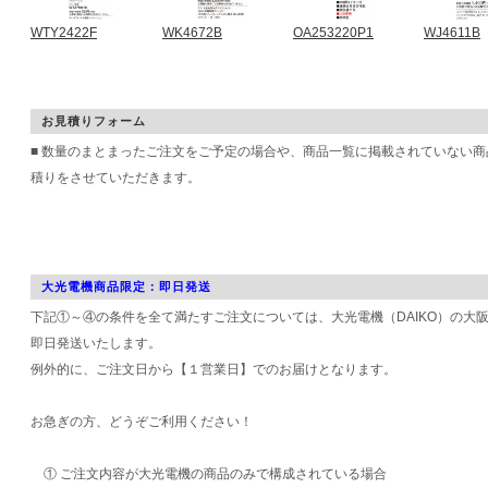
WTY2422F
WK4672B
OA253220P1
WJ4611B
お見積りフォーム
■ 数量のまとまったご注文をご予定の場合や、商品一覧に掲載されていない
積りをさせていただきます。
大光電機商品限定：即日発送
下記①～④の条件を全て満たすご注文については、大光電機（DAIKO）の大
即日発送いたします。
例外的に、ご注文日から【１営業日】でのお届けとなります。
お急ぎの方、どうぞご利用ください！
① ご注文内容が大光電機の商品のみで構成されている場合