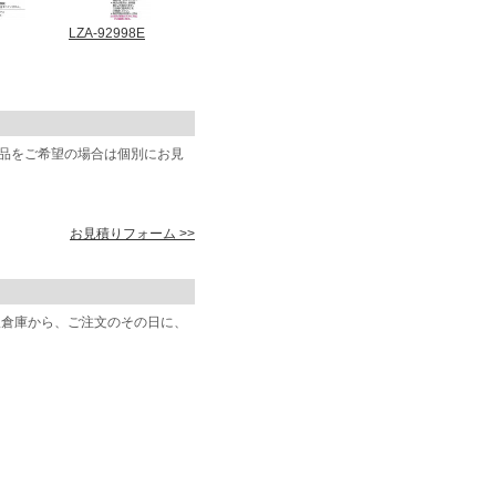
LZA-92998E
商品をご希望の場合は個別にお見
お見積りフォーム >>
阪倉庫から、ご注文のその日に、