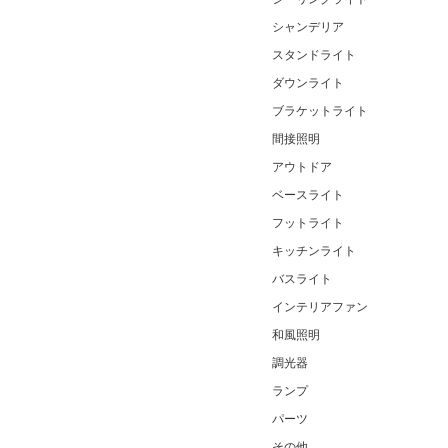
シャンデリア
スタンドライト
ダウンライト
ブラケットライト
間接照明
アウトドア
ベースライト
フットライト
キッチンライト
バスライト
インテリアファン
和風照明
調光器
ランプ
パーツ
その他