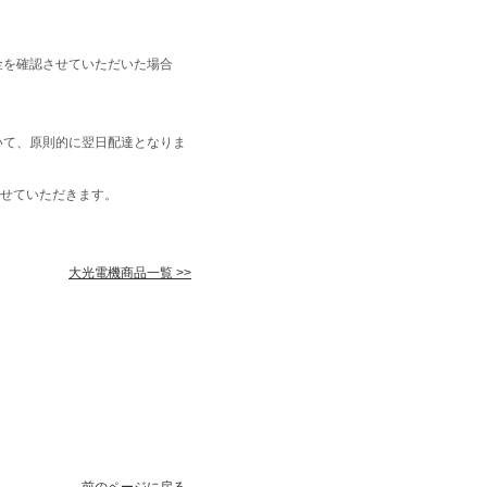
金を確認させていただいた場合
いて、原則的に翌日配達となりま
せていただきます。
大光電機商品一覧 >>
前のページに戻る