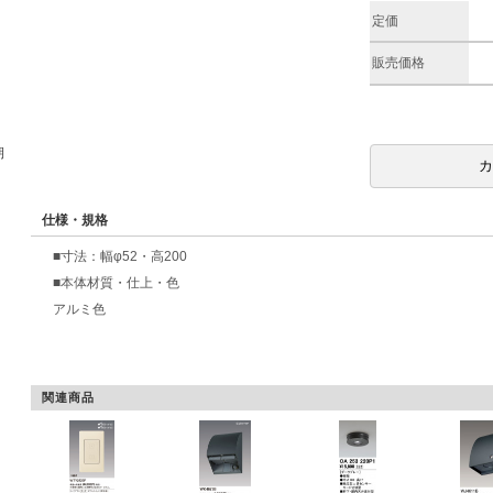
定価
販売価格
期
仕様・規格
■寸法：幅φ52・高200
■本体材質・仕上・色
アルミ色
関連商品