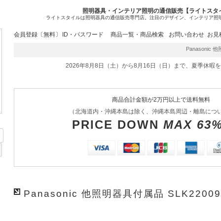
照明器具・インテリア照明の通信販売【ライトスタ
ライトスタイルは照明器具の通信販売専門店。注目のデザイン、インテリア照
会員登録〔無料〕
ID・パスワード
商品一覧・商品検索
お問い合わせ
お見
Panasonic 
2026年8月8日（土）から8月16日（日）まで、夏季休暇
商品合計金額が2万円以上で送料無料
（北海道内・沖縄本島は除く、沖縄本島周辺・離島につ
PRICE DOWN
MAX 63
Panasonic 他照明器具付属品 SLK22009