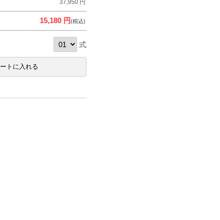
37,950 円
15,180 円
(税込)
式