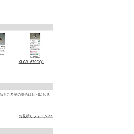
XLGB1670CQ1
商品をご希望の場合は個別にお見
お見積りフォーム >>