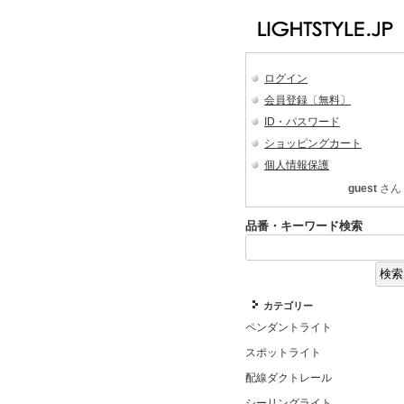
ログイン
会員登録〔無料〕
ID・パスワード
ショッピングカート
個人情報保護
guest
さん
品番・キーワード検索
カテゴリー
ペンダントライト
スポットライト
配線ダクトレール
シーリングライト