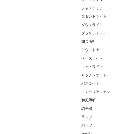
シャンデリア
スタンドライト
ダウンライト
ブラケットライト
間接照明
アウトドア
ベースライト
フットライト
キッチンライト
バスライト
インテリアファン
和風照明
調光器
ランプ
パーツ
その他