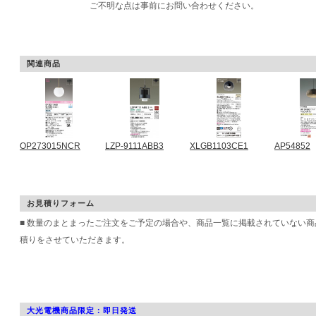
ご不明な点は事前にお問い合わせください。
関連商品
OP273015NCR
LZP-9111ABB3
XLGB1103CE1
AP54852
お見積りフォーム
■ 数量のまとまったご注文をご予定の場合や、商品一覧に掲載されていない
積りをさせていただきます。
大光電機商品限定：即日発送