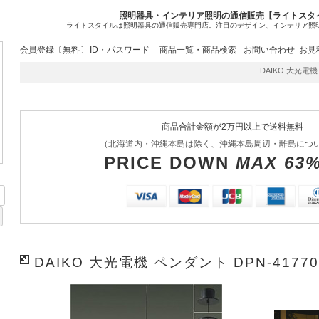
照明器具・インテリア照明の通信販売【ライトスタ
ライトスタイルは照明器具の通信販売専門店。注目のデザイン、インテリア照
会員登録〔無料〕
ID・パスワード
商品一覧・商品検索
お問い合わせ
お見
DAIKO 大光電機 ペ
商品合計金額が2万円以上で送料無料
（北海道内・沖縄本島は除く、沖縄本島周辺・離島につ
PRICE DOWN
MAX 63
DAIKO 大光電機 ペンダント DPN-4177