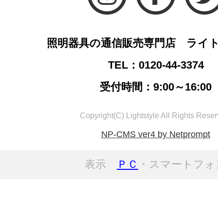
照明器具の通信販売専門店 ライ
TEL：0120-44-3374
受付時間：9:00～16:00
Copyright(C) Lightstyle All Rights Reser
NP-CMS ver4 by Netprompt
表示
ＰＣ
・スマートフォ