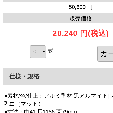
50,600 円
販売価格
20,240 円
(税込)
式
仕様・規格
●素材/色/仕上：アルミ型材 黒アルマイト|
乳白（マット）”
●寸法：巾41 長1186 高79mm