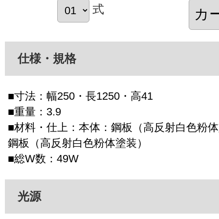
式
仕様・規格
■寸法：幅250・長1250・高41
■重量：3.9
■材料・仕上：本体：鋼板（高反射白色粉
鋼板（高反射白色粉体塗装）
■総W数：49W
光源