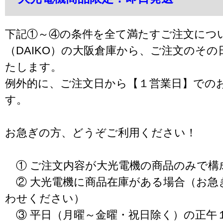
下記①～④の条件を全て満たすご注文につ
（DAIKO）の大阪倉庫から、ご注文のそ
たします。
例外的に、ご注文日から【１営業日】での
す。
お急ぎの方、どうぞご利用ください！
① ご注文内容が大光電機の商品のみで構
② 大光電機に商品在庫がある場合（お急
わせください）
③ 平日（月曜～金曜・祝日除く）の正午