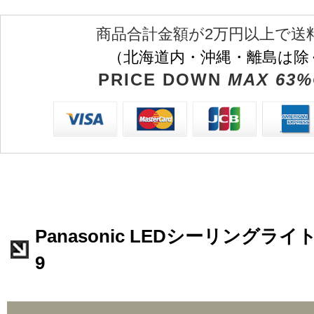
商品合計金額が2万円以上で送
（北海道内・沖縄・離島は除
PRICE DOWN
MAX 63%
Panasonic LEDシーリングライト 
9