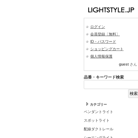
ログイン
会員登録〔無料〕
ID・パスワード
ショッピングカート
個人情報保護
guest
さん
品番・キーワード検索
カテゴリー
ペンダントライト
スポットライト
配線ダクトレール
シーリングライト