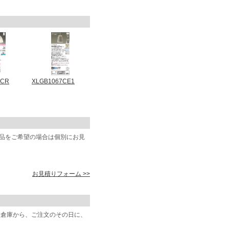
5CR
XLGB1067CE1
商品をご希望の場合は個別にお見
お見積りフォーム >>
阪倉庫から、ご注文のその日に、