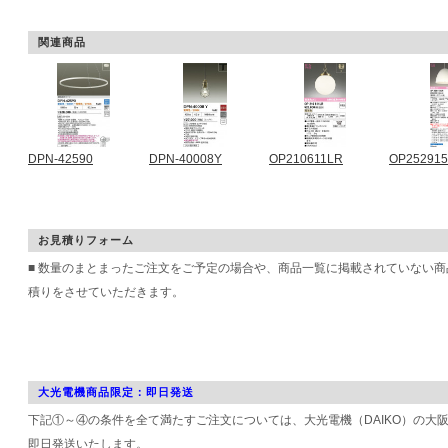
関連商品
DPN-42590
DPN-40008Y
OP210611LR
OP25291
お見積りフォーム
■ 数量のまとまったご注文をご予定の場合や、商品一覧に掲載されていない
積りをさせていただきます。
大光電機商品限定：即日発送
下記①～④の条件を全て満たすご注文については、大光電機（DAIKO）の大
即日発送いたします。