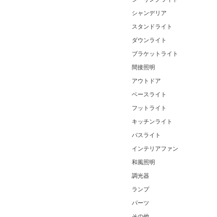
シャンデリア
スタンドライト
ダウンライト
ブラケットライト
間接照明
アウトドア
ベースライト
フットライト
キッチンライト
バスライト
インテリアファン
和風照明
調光器
ランプ
パーツ
その他