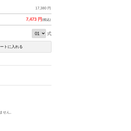
17,380 円
7,473 円
(税込)
式
ません。