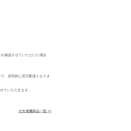
金を確認させていただいた場合
いて、原則的に翌日配達となりま
せていただきます。
大光電機商品一覧 >>