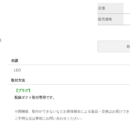
定価
販売価格
期
光源
LED
取付方法
【プラグ】
配線ダクト取付専用です。
※開梱後、取付ができないなどお客様都合による返品・交換はお受けでき
ご不明な点は事前にお問い合わせください。