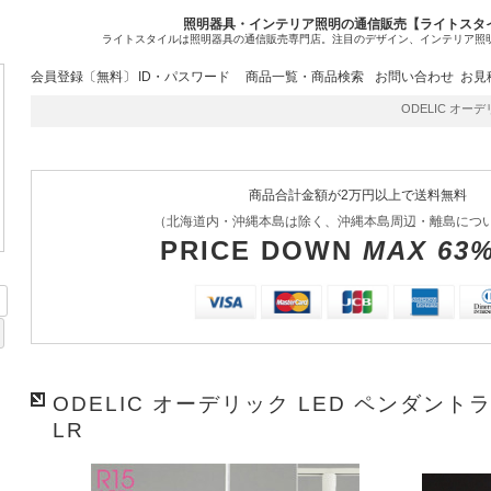
照明器具・インテリア照明の通信販売【ライトスタ
ライトスタイルは照明器具の通信販売専門店。注目のデザイン、インテリア照
会員登録〔無料〕
ID・パスワード
商品一覧・商品検索
お問い合わせ
お見
ODELIC オーデリ
商品合計金額が2万円以上で送料無料
（北海道内・沖縄本島は除く、沖縄本島周辺・離島につ
PRICE DOWN
MAX 63
ODELIC オーデリック LED ペンダントライ
LR