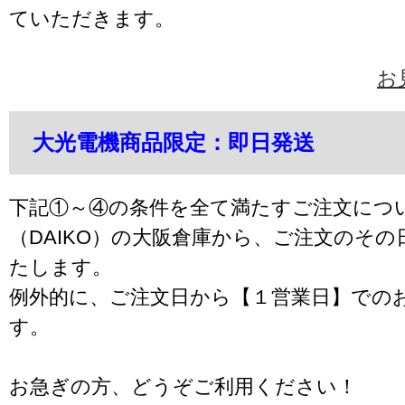
ていただきます。
お
大光電機商品限定：即日発送
下記①～④の条件を全て満たすご注文につ
（DAIKO）の大阪倉庫から、ご注文のそ
たします。
例外的に、ご注文日から【１営業日】での
す。
お急ぎの方、どうぞご利用ください！