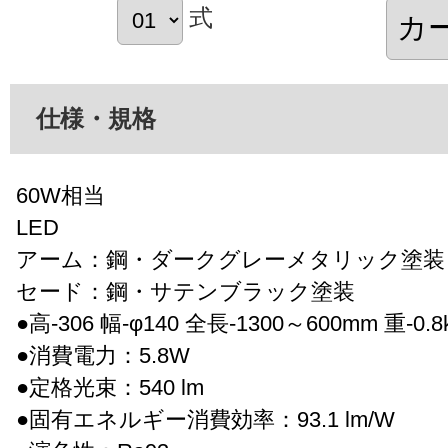
式
仕様・規格
60W相当
LED
アーム：鋼・ダークグレーメタリック塗装
セード：鋼・サテンブラック塗装
●高-306 幅-φ140 全長-1300～600mm 重-0.8
●消費電力：5.8W
●定格光束：540 lm
●固有エネルギー消費効率：93.1 lm/W