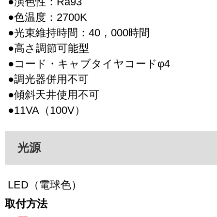
●演色性：Ra93
●色温度：2700K
●光束維持時間：40，000時間
●高さ調節可能型
●コード・キャブタイヤコードφ4
●調光器併用不可
●傾斜天井使用不可
●11VA（100V）
光源
LED（電球色）
取付方法