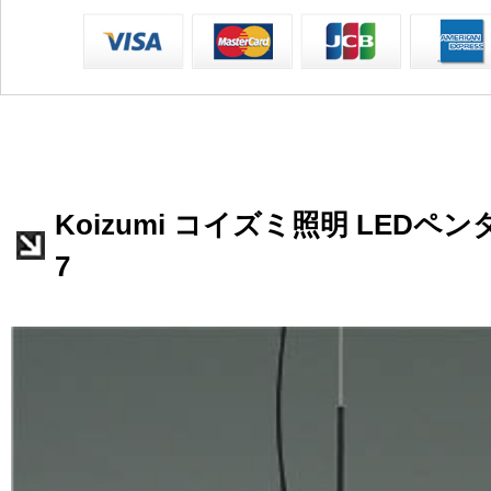
Koizumi コイズミ照明 LEDペンダ
7