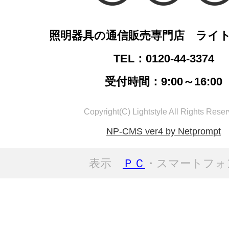
照明器具の通信販売専門店 ライ
TEL：0120-44-3374
受付時間：9:00～16:00
Copyright(C) Lightstyle All Rights Reser
NP-CMS ver4 by Netprompt
表示
ＰＣ
・スマートフォ