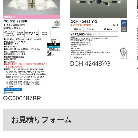
DCH-42448YG
OC006487BR
お見積りフォーム