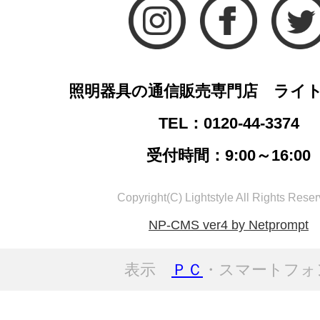
照明器具の通信販売専門店 ライ
TEL：0120-44-3374
受付時間：9:00～16:00
Copyright(C) Lightstyle All Rights Reser
NP-CMS ver4 by Netprompt
表示
ＰＣ
・スマートフォ