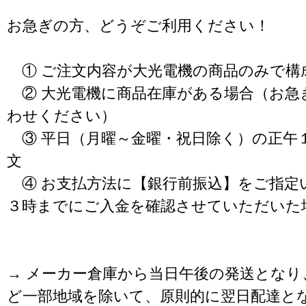
お急ぎの方、どうぞご利用ください！
① ご注文内容が大光電機の商品のみで構
② 大光電機に商品在庫がある場合（お急
わせください）
③ 平日（月曜～金曜・祝日除く）の正午
文
④ お支払方法に【銀行前振込】をご指定
３時までにご入金を確認させていただいた
→ メーカー倉庫から当日午後の発送となり
ど一部地域を除いて、原則的に翌日配達と