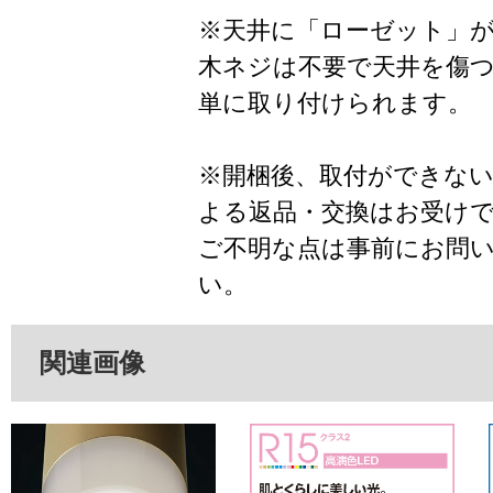
※天井に「ローゼット」
木ネジは不要で天井を傷
単に取り付けられます。
※開梱後、取付ができな
よる返品・交換はお受け
ご不明な点は事前にお問
い。
関連画像