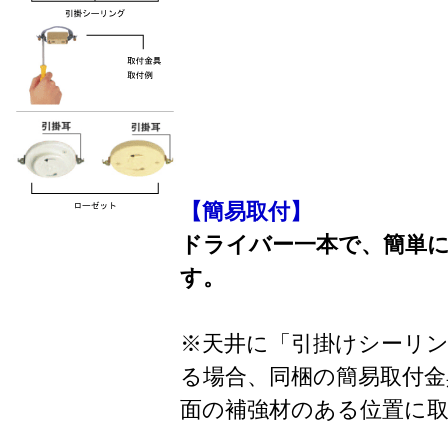
【簡易取付】
ドライバー一本で、簡単
す。
※天井に「引掛けシーリ
る場合、同梱の簡易取付金
面の補強材のある位置に