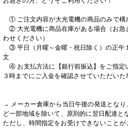
お急ぎの方、どうぞご利用ください！
① ご注文内容が大光電機の商品のみで構
② 大光電機に商品在庫がある場合（お急
わせください）
③ 平日（月曜～金曜・祝日除く）の正午
文
④ お支払方法に【銀行前振込】をご指定
３時までにご入金を確認させていただいた
→ メーカー倉庫から当日午後の発送となり
ど一部地域を除いて、原則的に翌日配達と
ただし、時間指定をお受けできないことが