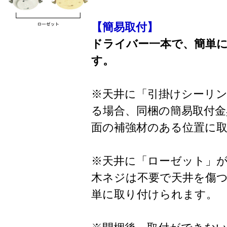
【簡易取付】
ドライバー一本で、簡単
す。
※天井に「引掛けシーリ
る場合、同梱の簡易取付金
面の補強材のある位置に
※天井に「ローゼット」
木ネジは不要で天井を傷
単に取り付けられます。