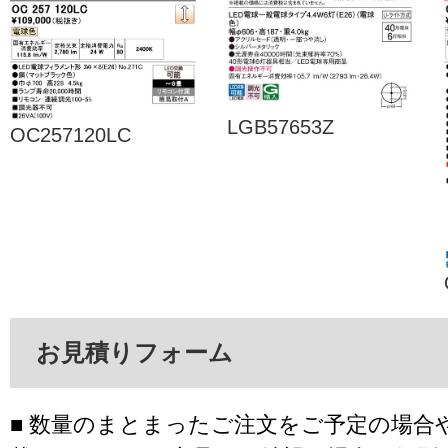
LGB57653Z
OC257120LC
お見積りフォーム
■ 数量のまとまったご注文をご予定の場合