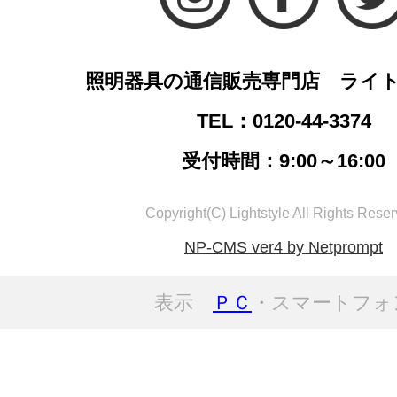
照明器具の通信販売専門店 ライ
TEL：0120-44-3374
受付時間：9:00～16:00
Copyright(C) Lightstyle All Rights Reser
NP-CMS ver4 by Netprompt
表示
ＰＣ
・スマートフォ