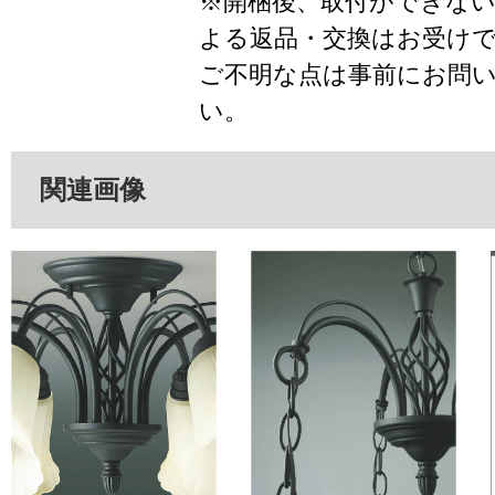
※開梱後、取付ができな
よる返品・交換はお受け
ご不明な点は事前にお問
い。
関連画像