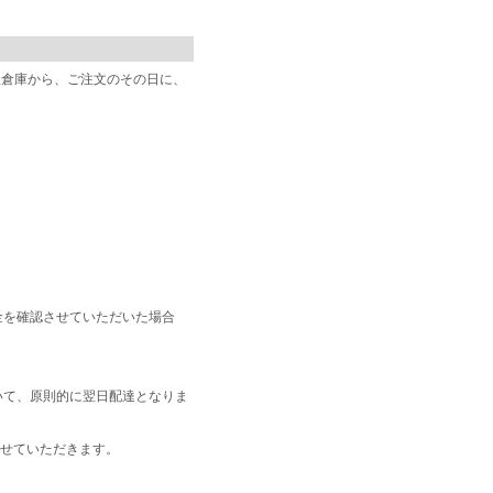
阪倉庫から、ご注文のその日に、
金を確認させていただいた場合
いて、原則的に翌日配達となりま
せていただきます。