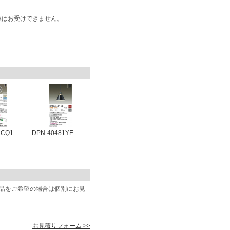
換はお受けできません。
2CQ1
DPN-40481YE
商品をご希望の場合は個別にお見
お見積りフォーム >>