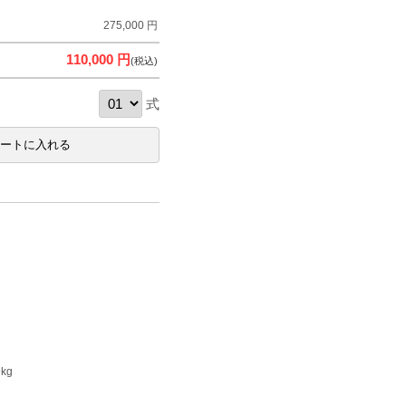
275,000 円
110,000 円
(税込)
式
kg