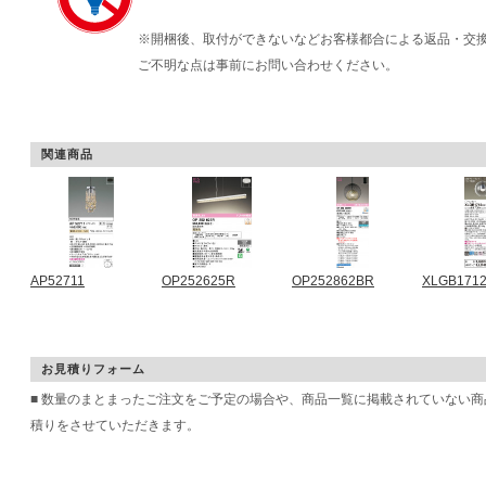
※開梱後、取付ができないなどお客様都合による返品・交
ご不明な点は事前にお問い合わせください。
関連商品
AP52711
OP252625R
OP252862BR
XLGB171
お見積りフォーム
■ 数量のまとまったご注文をご予定の場合や、商品一覧に掲載されていない
積りをさせていただきます。