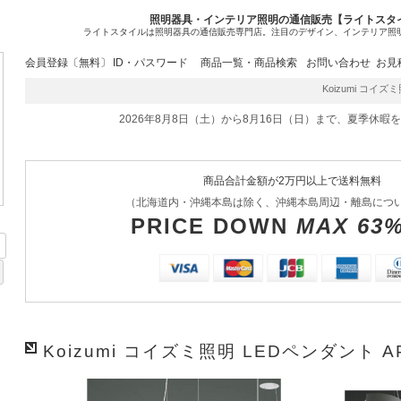
照明器具・インテリア照明の通信販売【ライトスタ
ライトスタイルは照明器具の通信販売専門店。注目のデザイン、インテリア照
会員登録〔無料〕
ID・パスワード
商品一覧・商品検索
お問い合わせ
お見
Koizumi コイズミ照
2026年8月8日（土）から8月16日（日）まで、夏季休暇
商品合計金額が2万円以上で送料無料
（北海道内・沖縄本島は除く、沖縄本島周辺・離島につ
PRICE DOWN
MAX 63
Koizumi コイズミ照明 LEDペンダント AP