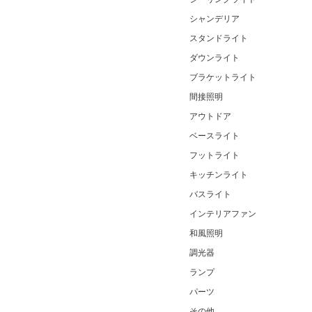
シャンデリア
スタンドライト
ダウンライト
ブラケットライト
間接照明
アウトドア
ベースライト
フットライト
キッチンライト
バスライト
インテリアファン
和風照明
調光器
ランプ
パーツ
その他