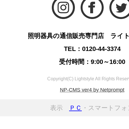
照明器具の通信販売専門店 ライ
TEL：0120-44-3374
受付時間：9:00～16:00
Copyright(C) Lightstyle All Rights Reser
NP-CMS ver4 by Netprompt
表示
ＰＣ
・スマートフォ