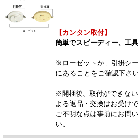
【カンタン取付】
簡単でスピーディー、工
※ローゼットか、引掛シ
にあることをご確認下さ
※開梱後、取付ができな
よる返品・交換はお受け
ご不明な点は事前にお問
い。